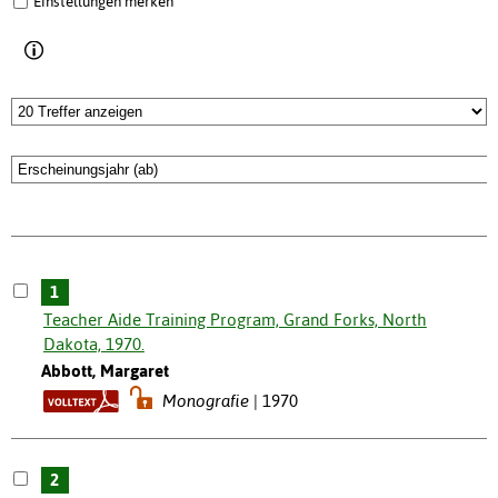
Einstellungen merken
1
Teacher Aide Training Program, Grand Forks, North
Dakota, 1970.
Abbott, Margaret
Monografie
1970
2