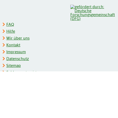
FAQ
Hilfe
Wir über uns
Kontakt
Impressum
Datenschutz
Sitemap
Schlagwortregister
Personenregister
Zeitschriftenliste
Kooperationspartner
Barrierefreiheit
BITV-Feedback
Gebärdensprache