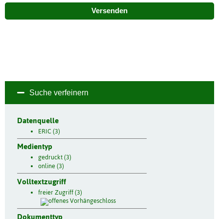
Versenden
Suche verfeinern
Datenquelle
ERIC (3)
Medientyp
gedruckt (3)
online (3)
Volltextzugriff
freier Zugriff (3)
Dokumenttyp