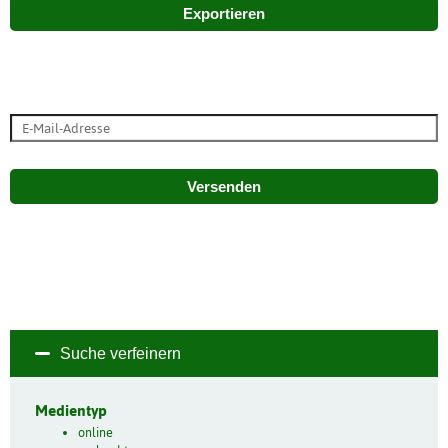
Exportieren
Versenden
Suche verfeinern
Medientyp
online