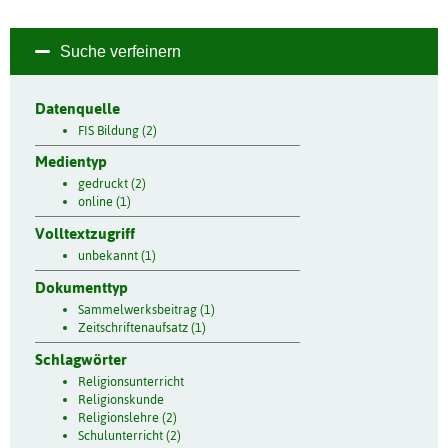
Suche verfeinern
Datenquelle
FIS Bildung (2)
Medientyp
gedruckt (2)
online (1)
Volltextzugriff
unbekannt (1)
Dokumenttyp
Sammelwerksbeitrag (1)
Zeitschriftenaufsatz (1)
Schlagwörter
Religionsunterricht
Religionskunde
Religionslehre (2)
Schulunterricht (2)