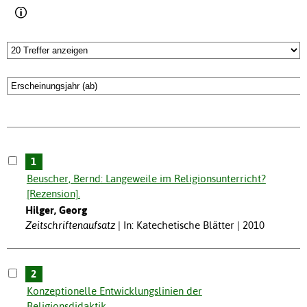
1
Beuscher, Bernd: Langeweile im Religionsunterricht?
[Rezension].
Hilger, Georg
Zeitschriftenaufsatz
In: Katechetische Blätter | 2010
2
Konzeptionelle Entwicklungslinien der
Religionsdidaktik.