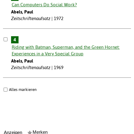
Can Computers Do Social Work?
Abels, Paul
Zeitschriftenaufsatz
1972
4
Riding with Batman, Superman, and the Green Hornet:
Experiences in a Very Special Group
Abels, Paul
Zeitschriftenaufsatz
1969
Alles markieren
Merken
Anzeigen