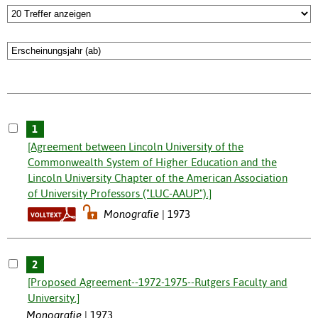
1
[Agreement between Lincoln University of the
Commonwealth System of Higher Education and the
Lincoln University Chapter of the American Association
of University Professors ("LUC-AAUP").]
Monografie
1973
2
[Proposed Agreement--1972-1975--Rutgers Faculty and
University.]
Monografie
1973