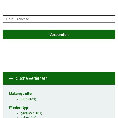
Versenden
Suche verfeinern
Datenquelle
ERIC (103)
Medientyp
gedruckt (103)
online (28)