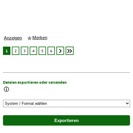
Merken
Anzeigen
1
2
3
4
5
6
Dateien exportieren oder versenden
Exportieren