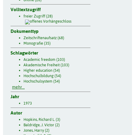
Volltextzugriff
freier Zugriff (28)
Dokumenttyp
Zeitschriftenaufsatz (68)
Monografie (35)
Schlagwörter
Academic freedom (103)
Akademische Freiheit (103)
Higher education (54)
Hochschulbildung (54)
Hochschulsystem (54)
mehr...
Jahr
1973
Autor
Hopkins, Richard L. (3)
Baldridge, J. Victor (2)
Jones, Harry (2)