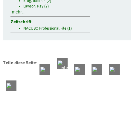
Krug, Judith F. (2)
Lawson, Ray (2)
mehr...
Zeitschrift
NACUBO Professional File (1)
Teile diese Seite: