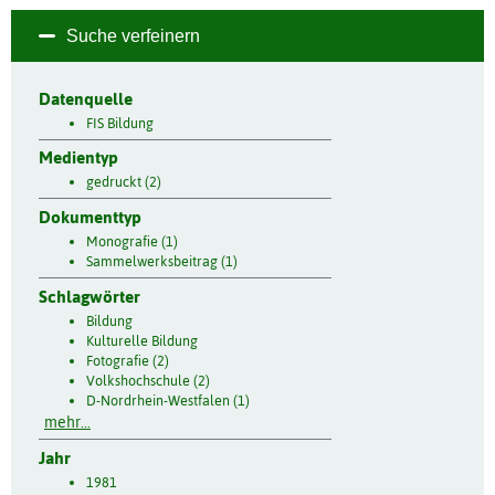
Suche verfeinern
Datenquelle
FIS Bildung
Medientyp
gedruckt (2)
Dokumenttyp
Monografie (1)
Sammelwerksbeitrag (1)
Schlagwörter
Bildung
Kulturelle Bildung
Fotografie (2)
Volkshochschule (2)
D-Nordrhein-Westfalen (1)
mehr...
Jahr
1981