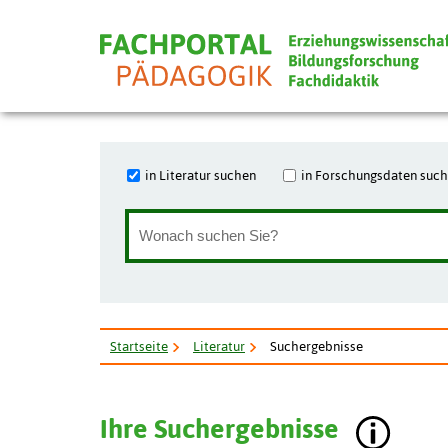
in Literatur suchen
in Forschungsdaten suc
Startseite
Literatur
Suchergebnisse
Ihre Suchergebnisse