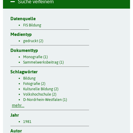
Suche verfeinern
Datenquelle
FIS Bildung
Medientyp
gedruckt (2)
Dokumenttyp
Monografie (1)
Sammelwerksbeitrag (1)
Schlagwörter
Bildung
Fotografie (2)
Kulturelle Bildung (2)
Volkshochschule (2)
D-Nordrhein-Westfalen (1)
mehr...
Jahr
1981
Autor