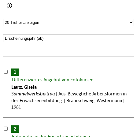
1
Differenziertes Angebot von Fotokursen.
Lautz, Gisela
Sammelwerksbeitrag
Aus: Bewegliche Arbeitsformen in
der Erwachsenenbildung. | Braunschweig: Westermann |
1981
2
Fotografie in der Erwachsenenbildung.