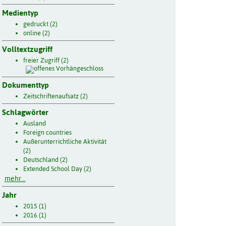
Medientyp
gedruckt (2)
online (2)
Volltextzugriff
freier Zugriff (2)
Dokumenttyp
Zeitschriftenaufsatz (2)
Schlagwörter
Ausland
Foreign countries
Außerunterrichtliche Aktivität
(2)
Deutschland (2)
Extended School Day (2)
mehr...
Jahr
2015 (1)
2016 (1)