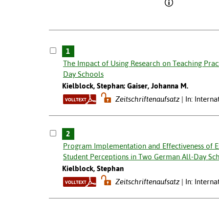
1
The Impact of Using Research on Teaching Pract
Day Schools
Kielblock, Stephan; Gaiser, Johanna M.
Zeitschriftenaufsatz
In: Intern
2
Program Implementation and Effectiveness of Extr
Student Perceptions in Two German All-Day Sc
Kielblock, Stephan
Zeitschriftenaufsatz
In: Intern