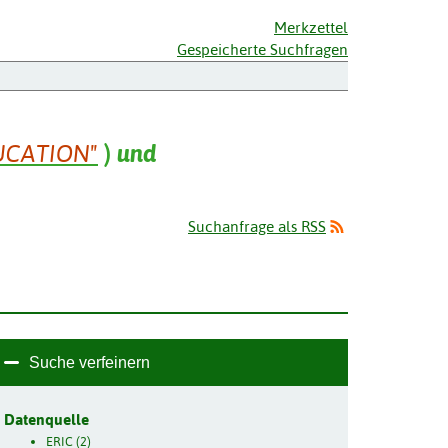
Merkzettel
Gespeicherte Suchfragen
UCATION"
)
und
Suchanfrage als RSS
Suche verfeinern
Datenquelle
ERIC (2)