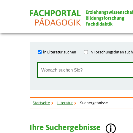
in Literatur suchen
in Forschungsdaten suc
Startseite
Literatur
Suchergebnisse
Ihre Suchergebnisse