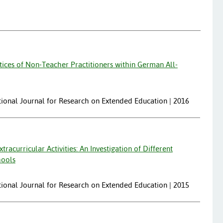
ices of Non-Teacher Practitioners within German All-
ational Journal for Research on Extended Education | 2016
acurricular Activities: An Investigation of Different
hools
ational Journal for Research on Extended Education | 2015