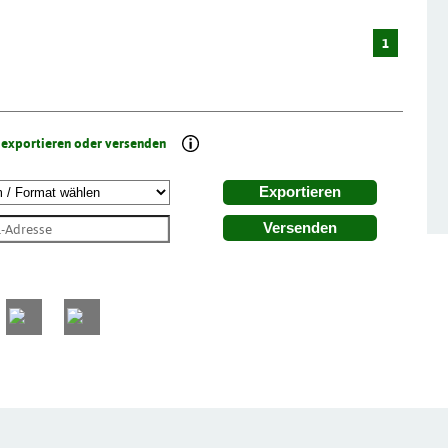
1
 exportieren oder versenden
Exportieren
Versenden