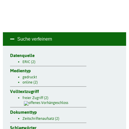
Suche verfeinern
Datenquelle
ERIC (2)
Medientyp
gedruckt
online (2)
Volltextzugriff
freier Zugriff (2)
Dokumenttyp
Zeitschriftenaufsatz (2)
Schlagwörter