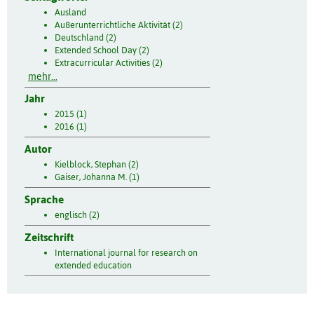
Ausland
Außerunterrichtliche Aktivität (2)
Deutschland (2)
Extended School Day (2)
Extracurricular Activities (2)
mehr...
Jahr
2015 (1)
2016 (1)
Autor
Kielblock, Stephan (2)
Gaiser, Johanna M. (1)
Sprache
englisch (2)
Zeitschrift
International journal for research on
extended education