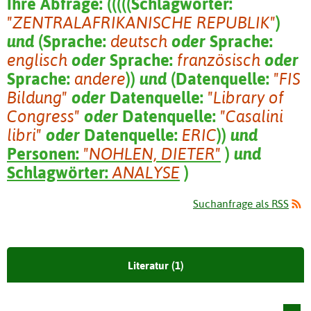
Ihre Abfrage:
(
(
(
(
(
Schlagwörter:
"ZENTRALAFRIKANISCHE REPUBLIK"
)
und
(
Sprache:
deutsch
oder
Sprache:
englisch
oder
Sprache:
französisch
oder
Sprache:
andere
)
)
und
(
Datenquelle:
"FIS
Bildung"
oder
Datenquelle:
"Library of
Congress"
oder
Datenquelle:
"Casalini
libri"
oder
Datenquelle:
ERIC
)
)
und
Personen:
"NOHLEN, DIETER"
)
und
Schlagwörter:
ANALYSE
)
Suchanfrage als RSS
Literatur (1)