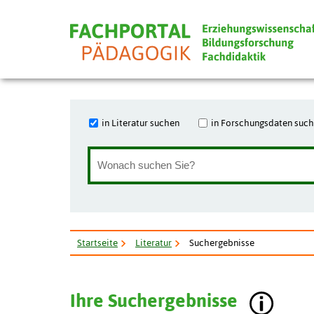
in Literatur suchen
in Forschungsdaten suc
Startseite
Literatur
Suchergebnisse
Ihre Suchergebnisse