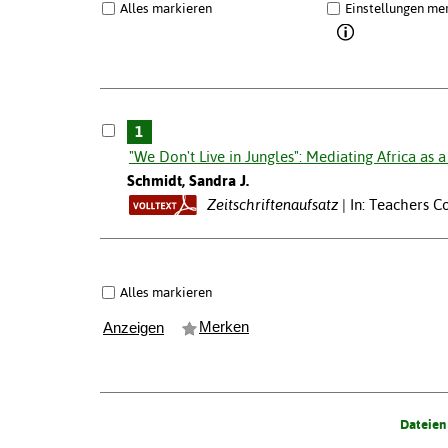
Alles markieren
Einstellungen me
1
"We Don't Live in Jungles": Mediating Africa as 
Schmidt, Sandra J.
Zeitschriftenaufsatz
In: Teachers C
Alles markieren
Merken
Anzeigen
Dateien