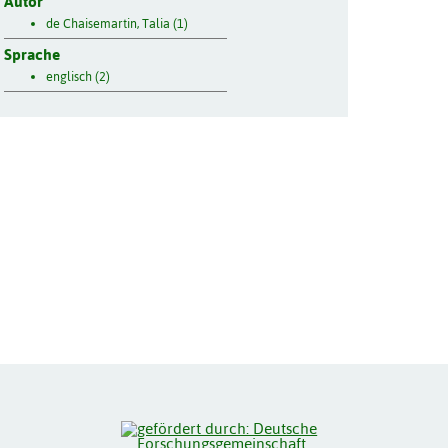
Autor
de Chaisemartin, Talia (1)
Sprache
englisch (2)