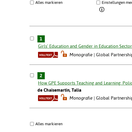
Alles markieren
Einstellungen me
1
Girls' Education and Gender in Education Sect
Monografie
Global Partnershi
2
How GPE Supports Teaching and Learning. Polic
de Chaisemartin, Talia
Monografie
Global Partnershi
Alles markieren