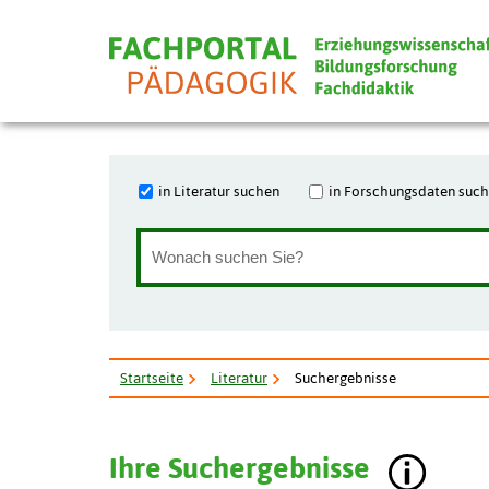
in Literatur suchen
in Forschungsdaten suc
Startseite
Literatur
Suchergebnisse
Ihre Suchergebnisse