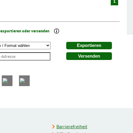
1
 exportieren oder versenden
Exportieren
Versenden
Barrierefreiheit