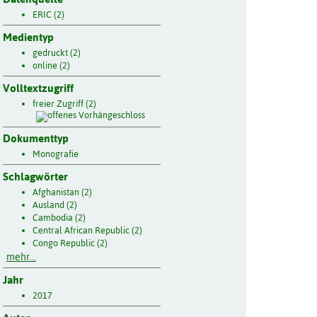
ERIC (2)
Medientyp
gedruckt (2)
online (2)
Volltextzugriff
freier Zugriff (2)
Dokumenttyp
Monografie
Schlagwörter
Afghanistan (2)
Ausland (2)
Cambodia (2)
Central African Republic (2)
Congo Republic (2)
mehr...
Jahr
2017