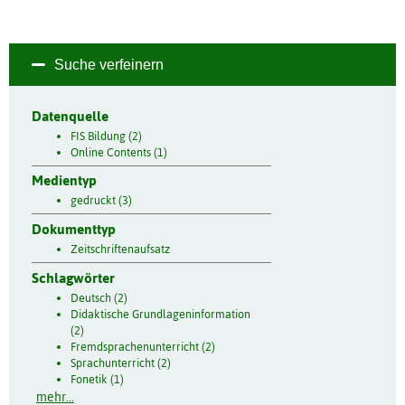
Suche verfeinern
Datenquelle
FIS Bildung (2)
Online Contents (1)
Medientyp
gedruckt (3)
Dokumenttyp
Zeitschriftenaufsatz
Schlagwörter
Deutsch (2)
Didaktische Grundlageninformation
(2)
Fremdsprachenunterricht (2)
Sprachunterricht (2)
Fonetik (1)
mehr...