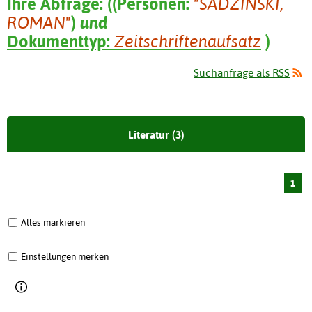
Ihre Abfrage:
(
(
Personen:
"SADZINSKI,
ROMAN"
)
und
Dokumenttyp:
Zeitschriftenaufsatz
)
Suchanfrage als RSS
Literatur (3)
1
Alles markieren
Einstellungen merken