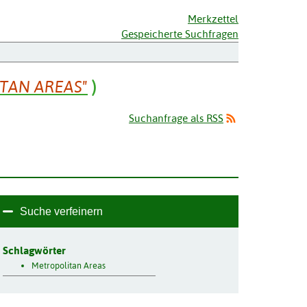
Merkzettel
Gespeicherte Suchfragen
TAN AREAS"
)
Suchanfrage als RSS
Suche verfeinern
Schlagwörter
Metropolitan Areas