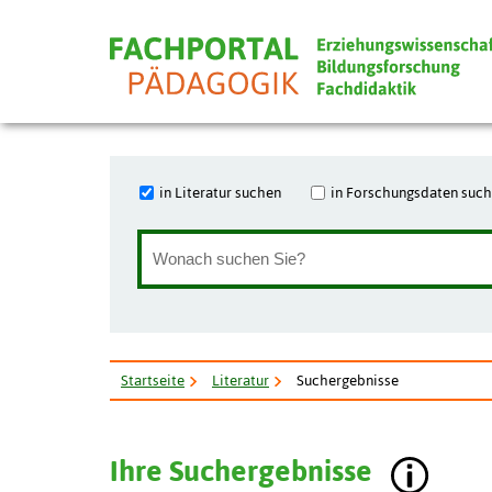
in Literatur suchen
in Forschungsdaten suc
Startseite
Literatur
Suchergebnisse
Ihre Suchergebnisse