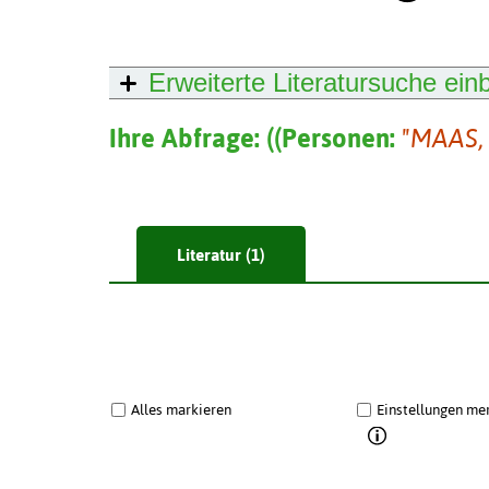
Erweiterte Literatursuche
ein
Ihre Abfrage:
(
(
Personen:
"MAAS,
Literatur (1)
Alles markieren
Einstellungen me