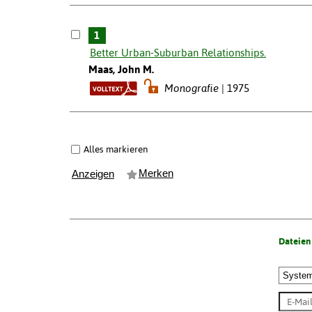
1
Better Urban-Suburban Relationships.
Maas, John M.
Monografie
1975
Alles markieren
Merken
Anzeigen
Dateien