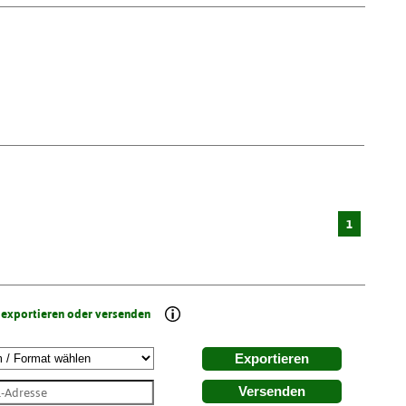
1
 exportieren oder versenden
Exportieren
Versenden