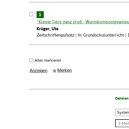
1
"Kleine Tiere ganz groß - Wurmkompostgewinnun
Krüger, Ute
Zeitschriftenaufsatz
In: Grundschulunterricht |
Alles markieren
Merken
Anzeigen
Dateien