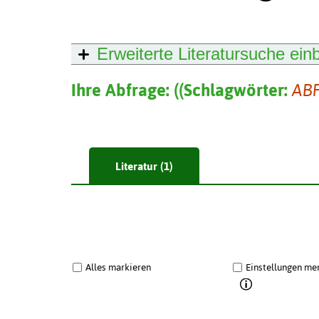
Erweiterte Literatursuche
ein
Ihre Abfrage:
(
(
Schlagwörter:
AB
Literatur (1)
Alles markieren
Einstellungen me