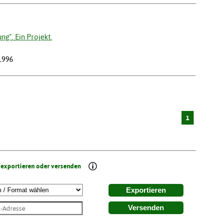
g". Ein Projekt.
 1996
1
 exportieren oder versenden
Exportieren
Versenden