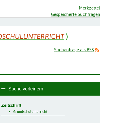
Merkzettel
Gespeicherte Suchfragen
DSCHULUNTERRICHT
)
Suchanfrage als RSS
Suche verfeinern
Zeitschrift
Grundschulunterricht