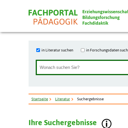
in Literatur suchen
in Forschungsdaten suc
Startseite
Literatur
Suchergebnisse
Ihre Suchergebnisse