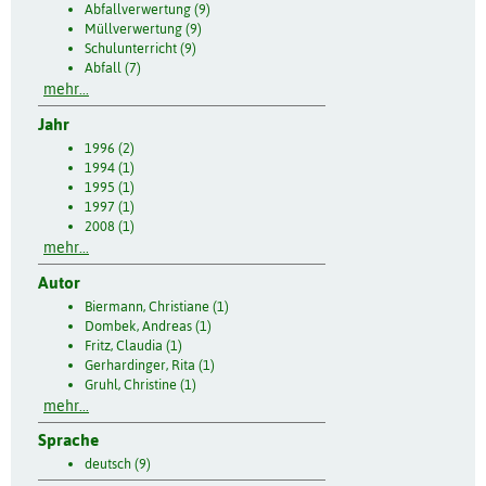
Abfallverwertung (9)
Müllverwertung (9)
Schulunterricht (9)
Abfall (7)
mehr...
Jahr
1996 (2)
1994 (1)
1995 (1)
1997 (1)
2008 (1)
mehr...
Autor
Biermann, Christiane (1)
Dombek, Andreas (1)
Fritz, Claudia (1)
Gerhardinger, Rita (1)
Gruhl, Christine (1)
mehr...
Sprache
deutsch (9)