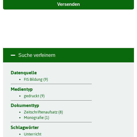
Versenden
Suche verfeinern
Datenquelle
FIS Bildung (9)
Medientyp
gedruckt (9)
Dokumenttyp
Zeitschriftenaufsatz (8)
Monografie (1)
Schlagwörter
Unterricht