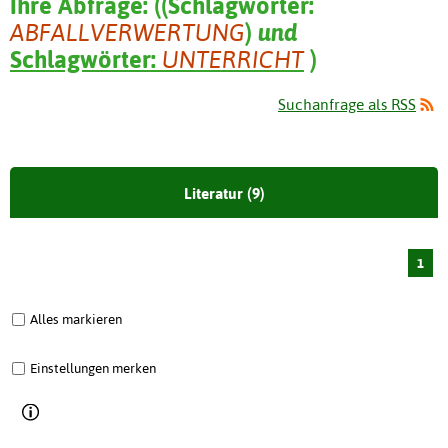
Ihre Abfrage:
(
(
Schlagwörter:
ABFALLVERWERTUNG
)
und
Schlagwörter:
UNTERRICHT
)
Suchanfrage als RSS
Literatur (9)
1
Alles markieren
Einstellungen merken