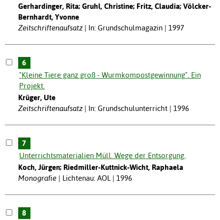
Gerhardinger, Rita; Gruhl, Christine; Fritz, Claudia; Völcker-
Bernhardt, Yvonne
Zeitschriftenaufsatz
In: Grundschulmagazin | 1997
6
"Kleine Tiere ganz groß - Wurmkompostgewinnung". Ein
Projekt.
Krüger, Ute
Zeitschriftenaufsatz
In: Grundschulunterricht | 1996
7
Unterrichtsmaterialien Müll. Wege der Entsorgung.
Koch, Jürgen; Riedmiller-Kuttnick-Wicht, Raphaela
Monografie
Lichtenau: AOL | 1996
8