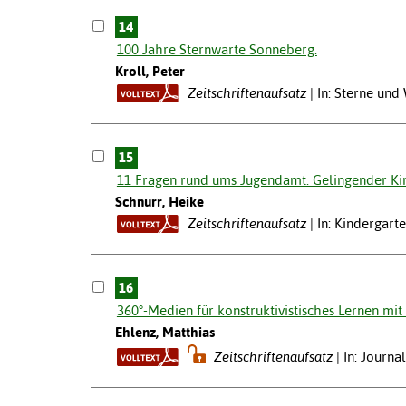
14
100 Jahre Sternwarte Sonneberg.
Kroll, Peter
Zeitschriftenaufsatz
In: Sterne und
15
11 Fragen rund ums Jugendamt. Gelingender Ki
Schnurr, Heike
Zeitschriftenaufsatz
In: Kindergart
16
360°-Medien für konstruktivistisches Lernen mit
Ehlenz, Matthias
Zeitschriftenaufsatz
In: Journa