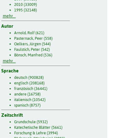
2010 (33009)
1995 (32148)
mehr...
Autor
Arnold, Rolf (621)
Pasternack, Peer (558)
Oelkers, Jürgen (544)
Faulstich, Peter (542)
Bönsch, Manfred (536)
mehr...
Sprache
deutsch (900828)
englisch (208168)
französisch (36441)
andere (16758)
italienisch (10542)
spanisch (8757)
Zeitschrift
Grundschule (5932)
Katechetische Blätter (5661)
Forschung & Lehre (3994)