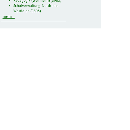
Pädagogik (Weinheim) (3983)
Schulverwaltung. Nordrhein-
Westfalen (3805)
mehr...