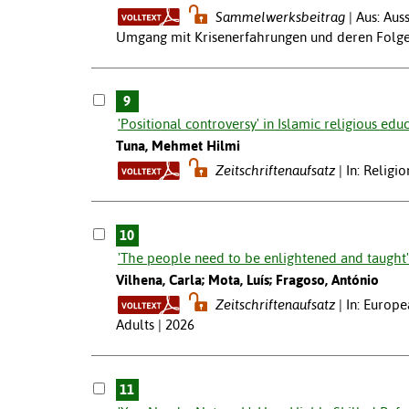
Sammelwerksbeitrag
Aus: Aus
Umgang mit Krisenerfahrungen und deren Folgen.
9
'Positional controversy' in Islamic religious educ
Tuna, Mehmet Hilmi
Zeitschriftenaufsatz
In: Religi
10
'The people need to be enlightened and taught'
Vilhena, Carla; Mota, Luís; Fragoso, António
Zeitschriftenaufsatz
In: Europe
Adults | 2026
11