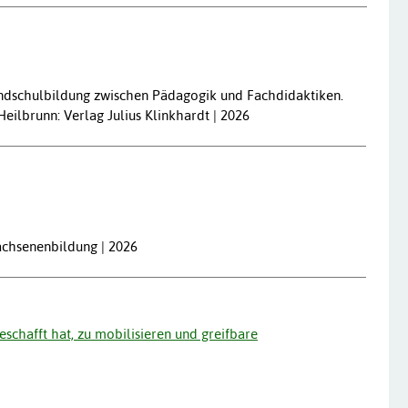
ndschulbildung zwischen Pädagogik und Fachdidaktiken.
eilbrunn: Verlag Julius Klinkhardt | 2026
achsenenbildung | 2026
chafft hat, zu mobilisieren und greifbare