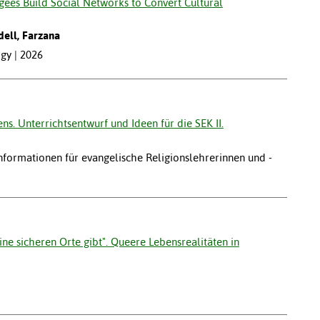
ees Build Social Networks to Convert Cultural
dell, Farzana
ogy | 2026
s. Unterrichtsentwurf und Ideen für die SEK II.
: Informationen für evangelische Religionslehrerinnen und -
keine sicheren Orte gibt". Queere Lebensrealitäten in