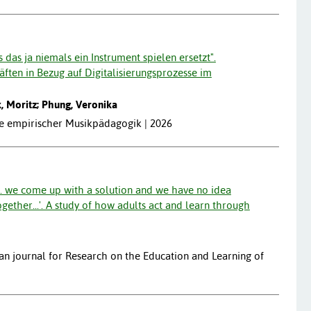
 das ja niemals ein Instrument spielen ersetzt".
ten in Bezug auf Digitalisierungsprozesse im
k, Moritz; Phung, Veronika
äge empirischer Musikpädagogik | 2026
r... we come up with a solution and we have no idea
gether...'. A study of how adults act and learn through
an journal for Research on the Education and Learning of