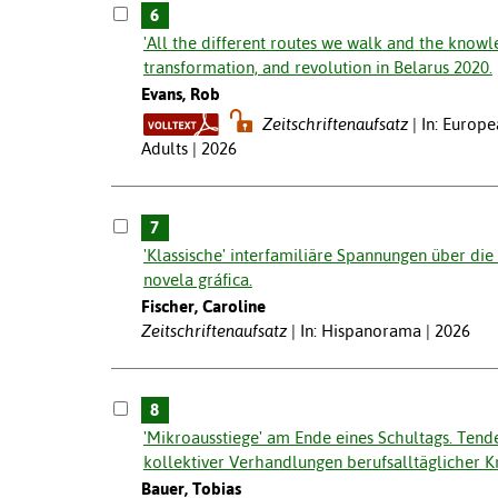
6
'All the different routes we walk and the knowle
transformation, and revolution in Belarus 2020.
Evans, Rob
Zeitschriftenaufsatz
In: Europe
Adults | 2026
7
'Klassische' interfamiliäre Spannungen über die 
novela gráfica.
Fischer, Caroline
Zeitschriftenaufsatz
In: Hispanorama | 2026
8
'Mikroausstiege' am Ende eines Schultags. Tend
kollektiver Verhandlungen berufsalltäglicher K
Bauer, Tobias