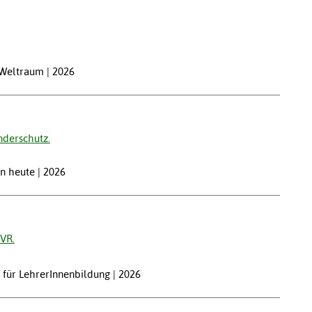
 Weltraum | 2026
nderschutz.
en heute | 2026
 VR.
l für LehrerInnenbildung | 2026