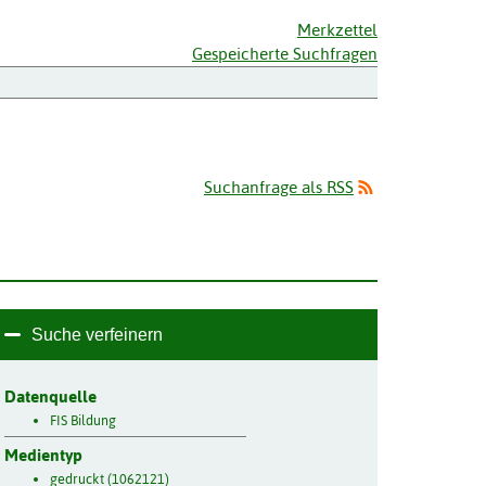
Merkzettel
Gespeicherte Suchfragen
Suchanfrage als RSS
Suche verfeinern
Datenquelle
FIS Bildung
Medientyp
gedruckt (1062121)