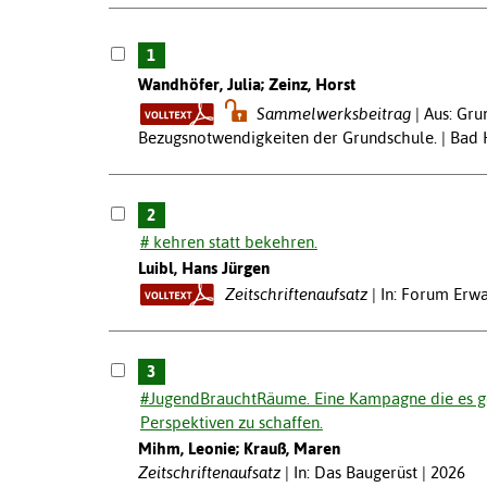
1
Wandhöfer, Julia; Zeinz, Horst
Sammelwerksbeitrag
Aus: Gru
Bezugsnotwendigkeiten der Grundschule. | Bad H
2
# kehren statt bekehren.
Luibl, Hans Jürgen
Zeitschriftenaufsatz
In: Forum Erw
3
#JugendBrauchtRäume. Eine Kampagne die es ges
Perspektiven zu schaffen.
Mihm, Leonie; Krauß, Maren
Zeitschriftenaufsatz
In: Das Baugerüst | 2026