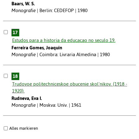
Baars, W. S.
Monografie
Berlin: CEDEFOP | 1980
17
Estudos para a historia da educacao no seculo 19.
Ferreira Gomes, Joaquin
Monografie
Coimbra: Livraria Almedina | 1980
18
Trudovoe politechniceskoe obucenie skol'nikov. (1918 -
1920).
Rudneva, Eva I.
Monografie
Moskva: Univ. | 1961
Alles markieren