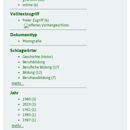
online (6)
Volltextzugriff
freier Zugriff (6)
Dokumenttyp
Monografie
Schlagwörter
Geschichte (Histor)
Berufsbildung
Berufliche Bildung (17)
Bildung (12)
Berufsausbildung (7)
mehr...
Jahr
1980 (3)
2019 (3)
1961 (1)
1985 (1)
1987 (1)
mehr...