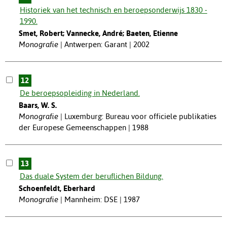
Historiek van het technisch en beroepsonderwijs 1830 -
1990.
Smet, Robert; Vannecke, André; Baeten, Etienne
Monografie
Antwerpen: Garant | 2002
12
De beroepsopleiding in Nederland.
Baars, W. S.
Monografie
Luxemburg: Bureau voor officiele publikaties
der Europese Gemeenschappen | 1988
13
Das duale System der beruflichen Bildung.
Schoenfeldt, Eberhard
Monografie
Mannheim: DSE | 1987