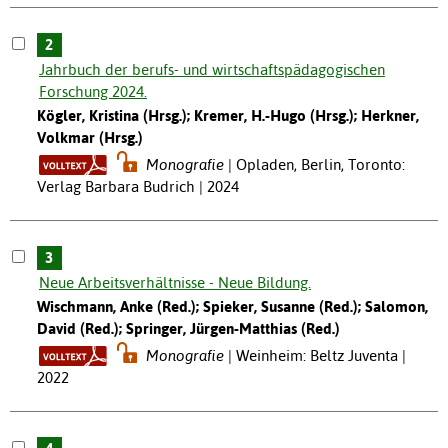
2
Jahrbuch der berufs- und wirtschaftspädagogischen
Forschung 2024.
Kögler, Kristina (Hrsg.); Kremer, H.-Hugo (Hrsg.); Herkner,
Volkmar (Hrsg.)
Monografie
Opladen, Berlin, Toronto:
Verlag Barbara Budrich | 2024
3
Neue Arbeitsverhältnisse - Neue Bildung.
Wischmann, Anke (Red.); Spieker, Susanne (Red.); Salomon,
David (Red.); Springer, Jürgen-Matthias (Red.)
Monografie
Weinheim: Beltz Juventa |
2022