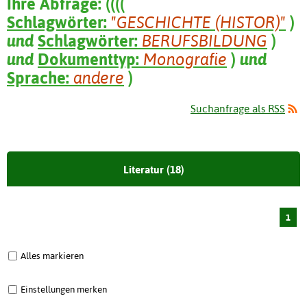
Ihre Abfrage:
(
(
(
(
Schlagwörter:
"GESCHICHTE (HISTOR)"
)
und
Schlagwörter:
BERUFSBILDUNG
)
und
Dokumenttyp:
Monografie
)
und
Sprache:
andere
)
Suchanfrage als RSS
Literatur (18)
1
Alles markieren
Einstellungen merken