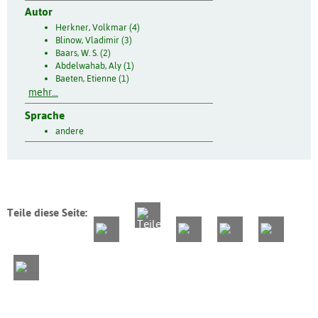
Autor
Herkner, Volkmar (4)
Blinow, Vladimir (3)
Baars, W. S. (2)
Abdelwahab, Aly (1)
Baeten, Etienne (1)
mehr...
Sprache
andere
Teile diese Seite: