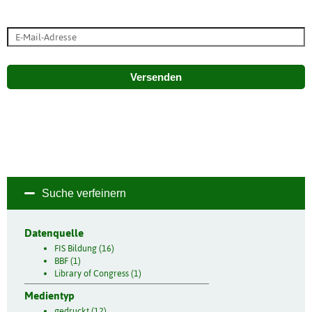
Versenden
Suche verfeinern
Datenquelle
FIS Bildung (16)
BBF (1)
Library of Congress (1)
Medientyp
gedruckt (12)