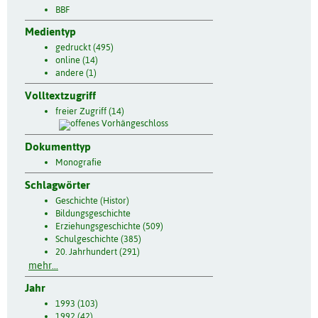
BBF
Medientyp
gedruckt (495)
online (14)
andere (1)
Volltextzugriff
freier Zugriff (14)
Dokumenttyp
Monografie
Schlagwörter
Geschichte (Histor)
Bildungsgeschichte
Erziehungsgeschichte (509)
Schulgeschichte (385)
20. Jahrhundert (291)
mehr...
Jahr
1993 (103)
1992 (42)