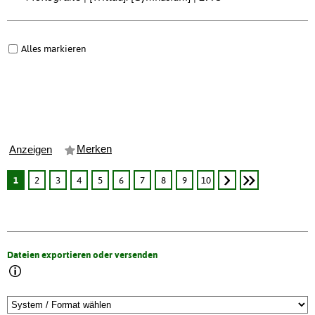
Alles markieren
Merken
Anzeigen
1
2
3
4
5
6
7
8
9
10
Dateien exportieren oder versenden