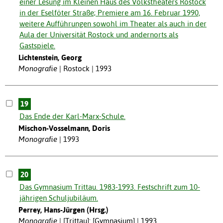
einer Lesung im Kleinen Haus des Volkstheaters Rostock
in der Eselföter Straße; Premiere am 16. Februar 1990,
weitere Aufführungen sowohl im Theater als auch in der
Aula der Universität Rostock und andernorts als
Gastspiele.
Lichtenstein, Georg
Monografie
Rostock | 1993
19
Das Ende der Karl-Marx-Schule.
Mischon-Vosselmann, Doris
Monografie
1993
20
Das Gymnasium Trittau. 1983-1993. Festschrift zum 10-
jährigen Schuljubiläum.
Perrey, Hans-Jürgen (Hrsg.)
Monografie
[Trittau]: [Gymnasium] | 1993