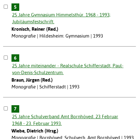
5
25 Jahre Gymnasium Himmelsthür. 1968 - 1993;
Jubiläumsfestschrift.
Kronisch, Reiner (Red.)
Monografie
Hildesheim: Gymnasium | 1993
6
25 Jahre miteinander - Realschule Schifferstadt, Paul-
von-Denis-Schulzentrum.
Braun, Jürgen (Red.)
Monografie
Schifferstadt | 1993
7
25 Jahre Schulverband Amt Bornhöved. 23 Februar
1968 - 23. Februar 1993.
Wiebe, Dietrich (Hrsg.)
Monografie
Bornhöved: Schulverb. Amt Bornhöved | 1993