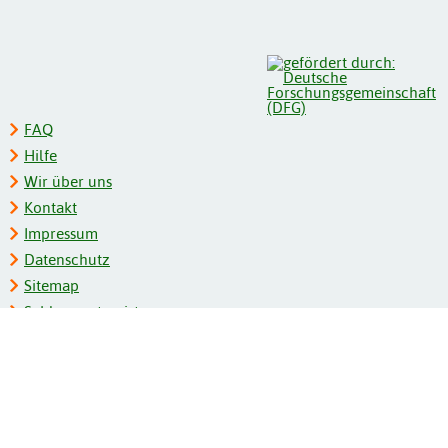
FAQ
Hilfe
Wir über uns
Kontakt
Impressum
Datenschutz
Sitemap
Schlagwortregister
Personenregister
Zeitschriftenliste
Kooperationspartner
Barrierefreiheit
BITV-Feedback