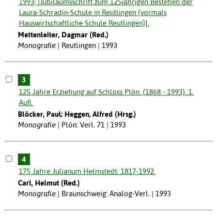
1993; [Jubiläumsschrift zum 125jährigen Bestehen der
Laura-Schradin-Schule in Reutlingen (vormals
Hauswirtschaftliche Schule Reutlingen)].
Mettenleiter, Dagmar (Red.)
Monografie
Reutlingen | 1993
3
125 Jahre Erziehung auf Schloss Plön. (1868 - 1993). 1.
Aufl.
Blöcker, Paul; Heggen, Alfred (Hrsg.)
Monografie
Plön: Verl. 71 | 1993
4
175 Jahre Julianum Helmstedt. 1817-1992.
Carl, Helmut (Red.)
Monografie
Braunschweig: Analog-Verl. | 1993