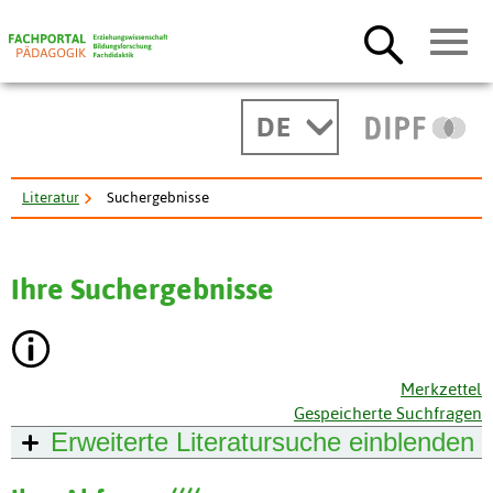
DE
Literatur
Suchergebnisse
Ihre Suchergebnisse
Merkzettel
Gespeicherte Suchfragen
Erweiterte Literatursuche
einblenden