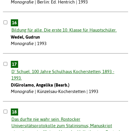
Monografie
Berlin: Ed. Hentrich | 1993
16
Bildung für alle. Die erste 10. Klasse für Hauptschüler.
Wedel, Gudrun
Monografie
1993
17
D' Schuel. 100 Jahre Schulhaus Kocherstetten; 1893 -
1993.
DiGirolamo, Angelika (Bearb.)
Monografie
Künzelsau-Kocherstetten | 1993
18
Das durfte nie wahr sein. Rostocker
Universitätsprotokolle zum Stalinismus; Manuskript