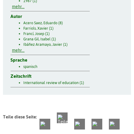
1987 (1)
mehr...
Autor
Acero Saez, Eduardo (8)
Farriols, Xavier (1)
Francí, Josep (1)
Grana Gil, Isabel (1)
Ibáñez Aramayo, Javier (1)
mehr...
Sprache
spanisch
Zeitschrift
International review of education (1)
Teile diese Seite: