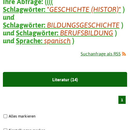
Ihre Abfrage:
(
(
(
(
Schlagwörter:
"GESCHICHTE (HISTOR)"
)
und
Schlagwörter:
BILDUNGSGESCHICHTE
)
und
Schlagwörter:
BERUFSBILDUNG
)
und
Sprache:
spanisch
)
Suchanfrage als RSS
Literatur (14)
1
Alles markieren