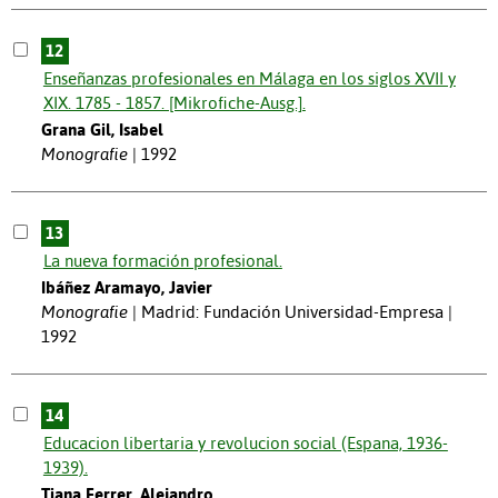
12
Enseñanzas profesionales en Málaga en los siglos XVII y
XIX. 1785 - 1857. [Mikrofiche-Ausg.].
Grana Gil, Isabel
Monografie
1992
13
La nueva formación profesional.
Ibáñez Aramayo, Javier
Monografie
Madrid: Fundación Universidad-Empresa |
1992
14
Educacion libertaria y revolucion social (Espana, 1936-
1939).
Tiana Ferrer, Alejandro