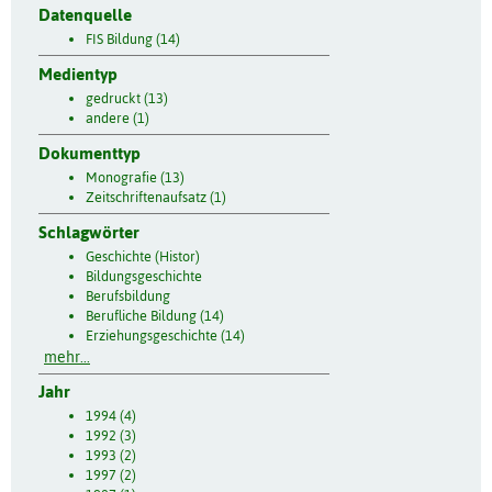
Datenquelle
FIS Bildung (14)
Medientyp
gedruckt (13)
andere (1)
Dokumenttyp
Monografie (13)
Zeitschriftenaufsatz (1)
Schlagwörter
Geschichte (Histor)
Bildungsgeschichte
Berufsbildung
Berufliche Bildung (14)
Erziehungsgeschichte (14)
mehr...
Jahr
1994 (4)
1992 (3)
1993 (2)
1997 (2)