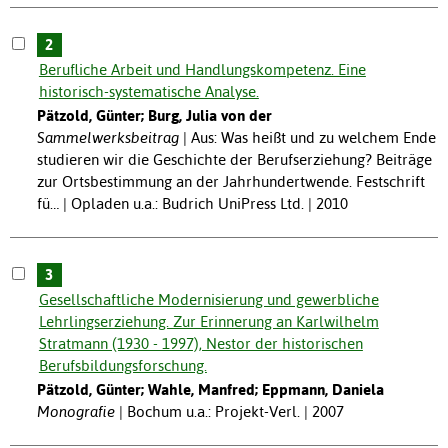
2
Berufliche Arbeit und Handlungskompetenz. Eine
historisch-systematische Analyse.
Pätzold, Günter; Burg, Julia von der
Sammelwerksbeitrag
Aus: Was heißt und zu welchem Ende
studieren wir die Geschichte der Berufserziehung? Beiträge
zur Ortsbestimmung an der Jahrhundertwende. Festschrift
fü… | Opladen u.a.: Budrich UniPress Ltd. | 2010
3
Gesellschaftliche Modernisierung und gewerbliche
Lehrlingserziehung. Zur Erinnerung an Karlwilhelm
Stratmann (1930 - 1997), Nestor der historischen
Berufsbildungsforschung.
Pätzold, Günter; Wahle, Manfred; Eppmann, Daniela
Monografie
Bochum u.a.: Projekt-Verl. | 2007