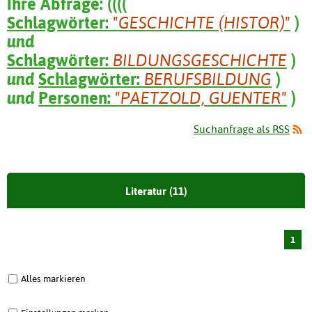
Ihre Abfrage:
(
(
(
(
Schlagwörter:
"GESCHICHTE (HISTOR)"
)
und
Schlagwörter:
BILDUNGSGESCHICHTE
)
und
Schlagwörter:
BERUFSBILDUNG
)
und
Personen:
"PAETZOLD, GUENTER"
)
Suchanfrage als RSS
Literatur (11)
1
Alles markieren