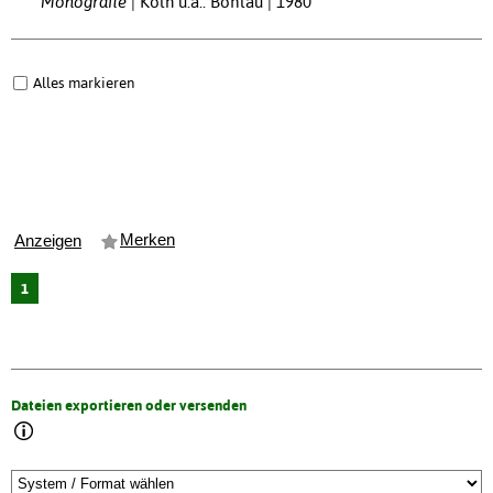
Monografie
Köln u.a.: Böhlau | 1980
Alles markieren
Merken
Anzeigen
1
Dateien exportieren oder versenden