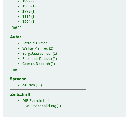
1997 (2)
1980 (1)
1992 (1)
1995 (1)
1996 (1)
mehr...
Autor
Pätzold, Günter
Wahle, Manfred (2)
Burg, Julia von der (1)
Eppmann, Daniela (1)
Goerke, Deborah (1)
mehr...
Sprache
deutsch (11)
Zeitschrift
DIE-Zeitschrift für
Erwachsenenbildung (1)