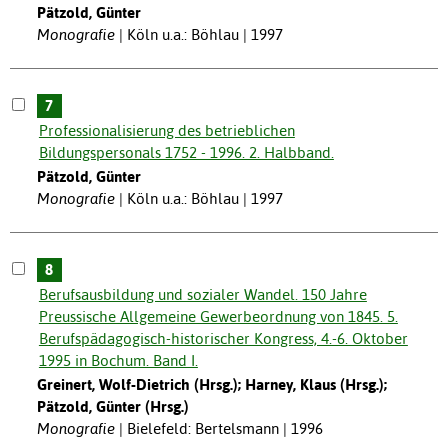
Pätzold, Günter
Monografie
Köln u.a.: Böhlau | 1997
7
Professionalisierung des betrieblichen
Bildungspersonals 1752 - 1996. 2. Halbband.
Pätzold, Günter
Monografie
Köln u.a.: Böhlau | 1997
8
Berufsausbildung und sozialer Wandel. 150 Jahre
Preussische Allgemeine Gewerbeordnung von 1845. 5.
Berufspädagogisch-historischer Kongress, 4.-6. Oktober
1995 in Bochum. Band I.
Greinert, Wolf-Dietrich (Hrsg.); Harney, Klaus (Hrsg.);
Pätzold, Günter (Hrsg.)
Monografie
Bielefeld: Bertelsmann | 1996