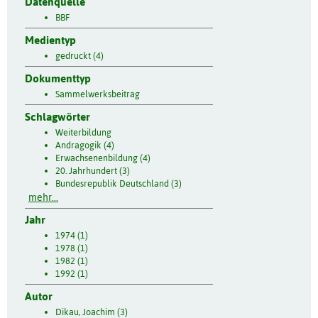
Datenquelle
BBF
Medientyp
gedruckt (4)
Dokumenttyp
Sammelwerksbeitrag
Schlagwörter
Weiterbildung
Andragogik (4)
Erwachsenenbildung (4)
20. Jahrhundert (3)
Bundesrepublik Deutschland (3)
mehr...
Jahr
1974 (1)
1978 (1)
1982 (1)
1992 (1)
Autor
Dikau, Joachim (3)