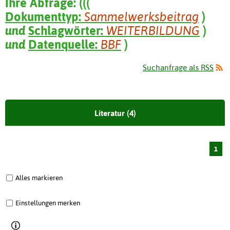
Ihre Abfrage:
(
(
(
Dokumenttyp:
Sammelwerksbeitrag
)
und
Schlagwörter:
WEITERBILDUNG
)
und
Datenquelle:
BBF
)
Suchanfrage als RSS
Literatur (4)
1
Alles markieren
Einstellungen merken