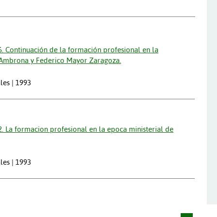
6. Continuación de la formación profesional en la
z-Ambrona y Federico Mayor Zaragoza.
les | 1993
. La formacion profesional en la epoca ministerial de
les | 1993