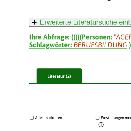
Erweiterte Literatursuche
ein
Ihre Abfrage:
(
(
(
(
(
Personen:
"ACE
Schlagwörter:
BERUFSBILDUNG
)
Literatur (2)
Alles markieren
Einstellungen me