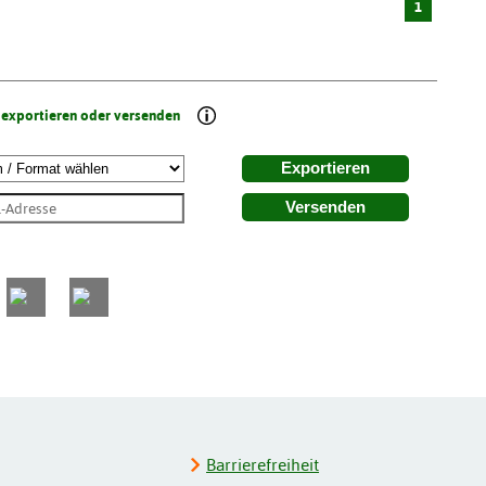
1
 exportieren oder versenden
Exportieren
Versenden
Barrierefreiheit