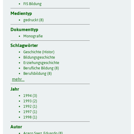
FIS Bildung
Medientyp
gedruckt (8)
Dokumenttyp
Monografie
Schlagwörter
Geschichte (Histor)
Bildungsgeschichte
Erziehungsgeschichte
Berufliche Bildung (8)
Berufsbildung (8)
mehr...
Jahr
1994 (3)
1993 (2)
1992 (1)
1997 (1)
1998 (1)
Autor
Acero Saez, Eduardo (8)