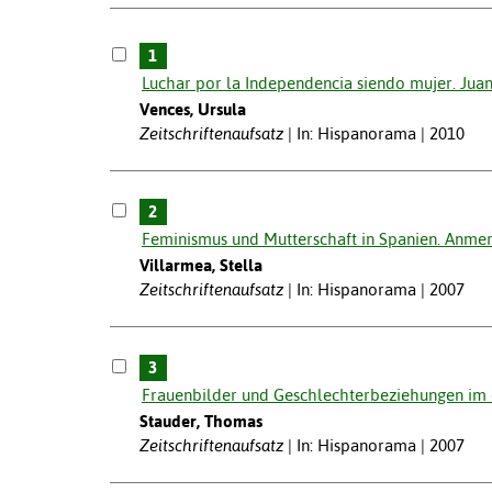
1
Luchar por la Independencia siendo mujer. Juan
Vences, Ursula
Zeitschriftenaufsatz
In: Hispanorama | 2010
2
Feminismus und Mutterschaft in Spanien. Anmer
Villarmea, Stella
Zeitschriftenaufsatz
In: Hispanorama | 2007
3
Frauenbilder und Geschlechterbeziehungen im 
Stauder, Thomas
Zeitschriftenaufsatz
In: Hispanorama | 2007