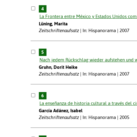
4
La Frontera entre México y Estados Unidos com
Lüning, Marita
Zeitschriftenaufsatz
In: Hispanorama | 2007
5
Nach jedem Rückschlag wieder aufstehen und 
Gruhn, Dorit Heike
Zeitschriftenaufsatz
In: Hispanorama | 2007
6
La enseñanza de historia cultural a través del ci
García Adánez, Isabel
Zeitschriftenaufsatz
In: Hispanorama | 2005