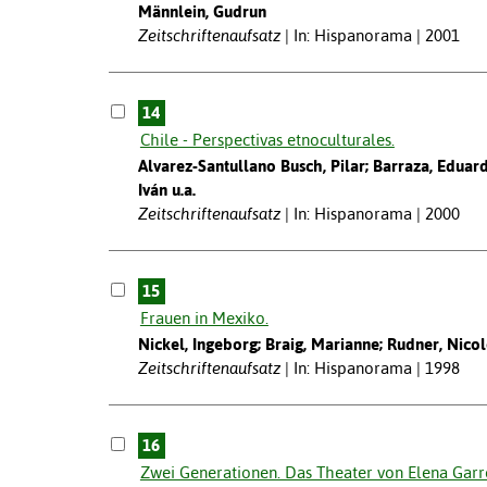
Männlein, Gudrun
Zeitschriftenaufsatz
In: Hispanorama | 2001
14
Chile - Perspectivas etnoculturales.
Alvarez-Santullano Busch, Pilar; Barraza, Eduar
Iván u.a.
Zeitschriftenaufsatz
In: Hispanorama | 2000
15
Frauen in Mexiko.
Nickel, Ingeborg; Braig, Marianne; Rudner, Nicol
Zeitschriftenaufsatz
In: Hispanorama | 1998
16
Zwei Generationen. Das Theater von Elena Gar