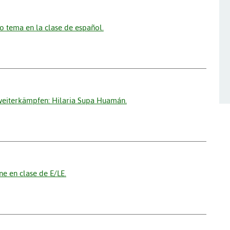
o tema en la clase de español.
weiterkämpfen: Hilaria Supa Huamán.
ne en clase de E/LE.