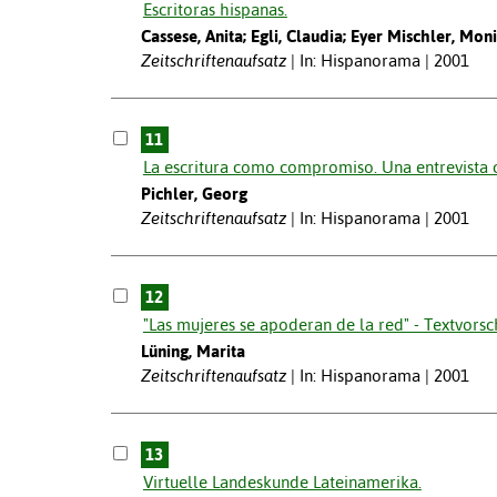
Escritoras hispanas.
Cassese, Anita; Egli, Claudia; Eyer Mischler, Monic
Zeitschriftenaufsatz
In: Hispanorama | 2001
11
La escritura como compromiso. Una entrevista 
Pichler, Georg
Zeitschriftenaufsatz
In: Hispanorama | 2001
12
"Las mujeres se apoderan de la red" - Textvorsc
Lüning, Marita
Zeitschriftenaufsatz
In: Hispanorama | 2001
13
Virtuelle Landeskunde Lateinamerika.