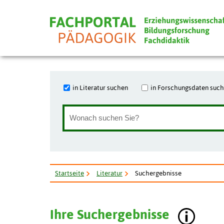
in Literatur suchen
in Forschungsdaten suc
Startseite
Literatur
Suchergebnisse
Ihre Suchergebnisse