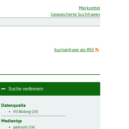
Merkzettel
Gespeicherte Suchfragen
Suchanfrage als RSS
Suche verfeinern
Datenquelle
FIS Bildung (24)
Medientyp
gedruckt (24)