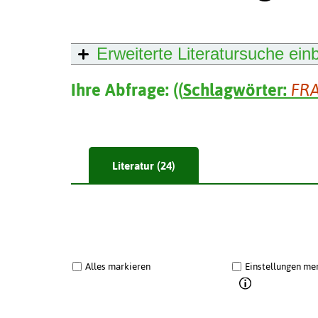
Erweiterte Literatursuche
ein
Ihre Abfrage:
(
(
Schlagwörter:
FR
Literatur (24)
Alles markieren
Einstellungen me