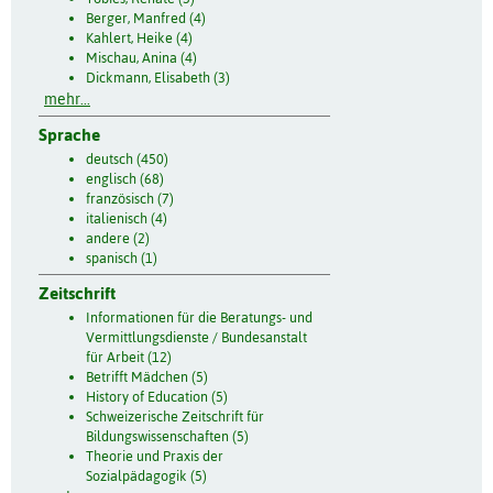
Berger, Manfred (4)
Kahlert, Heike (4)
Mischau, Anina (4)
Dickmann, Elisabeth (3)
mehr...
Sprache
deutsch (450)
englisch (68)
französisch (7)
italienisch (4)
andere (2)
spanisch (1)
Zeitschrift
Informationen für die Beratungs- und
Vermittlungsdienste / Bundesanstalt
für Arbeit (12)
Betrifft Mädchen (5)
History of Education (5)
Schweizerische Zeitschrift für
Bildungswissenschaften (5)
Theorie und Praxis der
Sozialpädagogik (5)