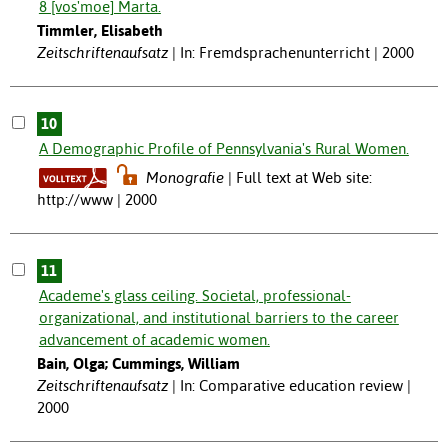
8 [vos'moe] Marta.
Timmler, Elisabeth
Zeitschriftenaufsatz
In: Fremdsprachenunterricht | 2000
10
A Demographic Profile of Pennsylvania's Rural Women.
Monografie
Full text at Web site:
http://www | 2000
11
Academe's glass ceiling. Societal, professional-
organizational, and institutional barriers to the career
advancement of academic women.
Bain, Olga; Cummings, William
Zeitschriftenaufsatz
In: Comparative education review |
2000