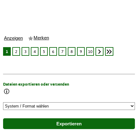
Merken
Anzeigen
1
2
3
4
5
6
7
8
9
10
Dateien exportieren oder versenden
Exportieren