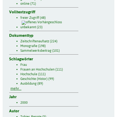
online (71)
Volltextzugriff
freier Zugriff (48)
unbekannt (23)
Dokumenttyp
Zeitschriftenaufsatz (224)
Monografie (198)
Sammelwerksbeitrag (101)
Schlagwörter
Frau
Frauen an Hochschulen (111)
Hochschule (111)
Geschichte (Histor) (99)
Ausbildung (89)
mehr...
Jahr
2000
Autor
Tobies, Renate (5)