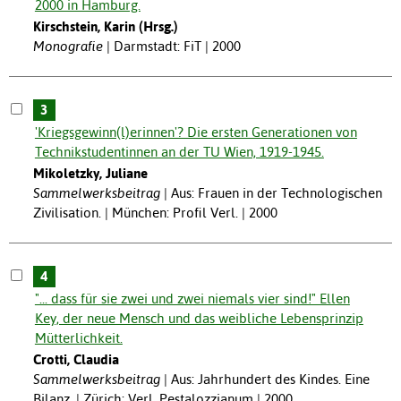
2000 in Hamburg.
Kirschstein, Karin (Hrsg.)
Monografie
Darmstadt: FiT | 2000
3
'Kriegsgewinn(l)erinnen'? Die ersten Generationen von
Technikstudentinnen an der TU Wien, 1919-1945.
Mikoletzky, Juliane
Sammelwerksbeitrag
Aus: Frauen in der Technologischen
Zivilisation. | München: Profil Verl. | 2000
4
"... dass für sie zwei und zwei niemals vier sind!" Ellen
Key, der neue Mensch und das weibliche Lebensprinzip
Mütterlichkeit.
Crotti, Claudia
Sammelwerksbeitrag
Aus: Jahrhundert des Kindes. Eine
Bilanz. | Zürich: Verl. Pestalozzianum | 2000