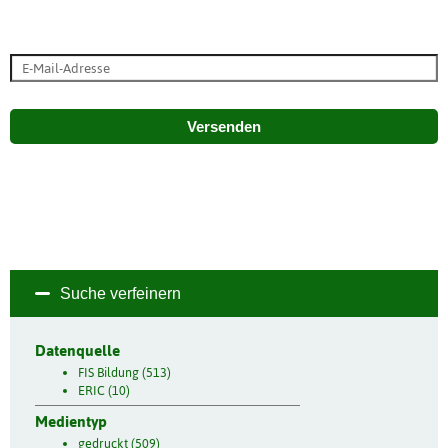
Versenden
Suche verfeinern
Datenquelle
FIS Bildung (513)
ERIC (10)
Medientyp
gedruckt (509)