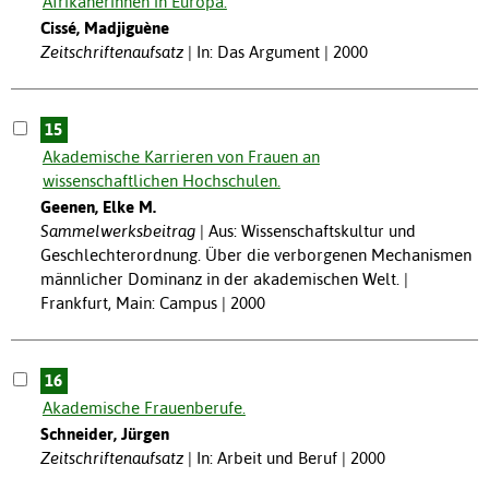
Afrikanerinnen in Europa.
Cissé, Madjiguène
Zeitschriftenaufsatz
In: Das Argument | 2000
15
Akademische Karrieren von Frauen an
wissenschaftlichen Hochschulen.
Geenen, Elke M.
Sammelwerksbeitrag
Aus: Wissenschaftskultur und
Geschlechterordnung. Über die verborgenen Mechanismen
männlicher Dominanz in der akademischen Welt. |
Frankfurt, Main: Campus | 2000
16
Akademische Frauenberufe.
Schneider, Jürgen
Zeitschriftenaufsatz
In: Arbeit und Beruf | 2000