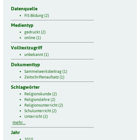
Datenquelle
FIS Bildung (2)
Medientyp
gedruckt (2)
online (1)
Volltextzugriff
unbekannt (1)
Dokumenttyp
Sammelwerksbeitrag (1)
Zeitschriftenaufsatz (1)
Schlagwörter
Religionskunde (2)
Religionslehre (2)
Religionsunterricht (2)
Schulunterricht (2)
Unterricht (2)
mehr...
Jahr
2010