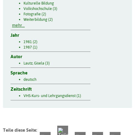
Kulturelle Bildung
Volkshochschule (3)
Fotografie (2)
Weiterbildung (2)
mehr...
Jahr
1981 (2)
1987 (1)
Autor
Lautz, Gisela (3)
Sprache
deutsch
Zeitschrift
VHS-Kurs- und Lehrgangsdienst (1)
Teile diese Seite: