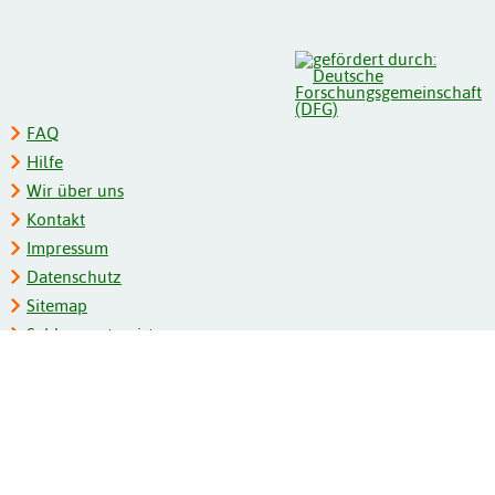
FAQ
Hilfe
Wir über uns
Kontakt
Impressum
Datenschutz
Sitemap
Schlagwortregister
Personenregister
Zeitschriftenliste
Kooperationspartner
Barrierefreiheit
BITV-Feedback