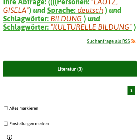
Ihre Abfrage:
(
(
(
(
Personen:
"LAUTZ,
GISELA"
)
und
Sprache:
deutsch
)
und
Schlagwörter:
BILDUNG
)
und
Schlagwörter:
"KULTURELLE BILDUNG"
)
Suchanfrage als RSS
Literatur (3)
1
Alles markieren
Einstellungen merken