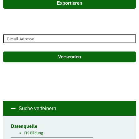
Exportieren
Versenden
Suche verfeinern
Datenquelle
FIS Bildung