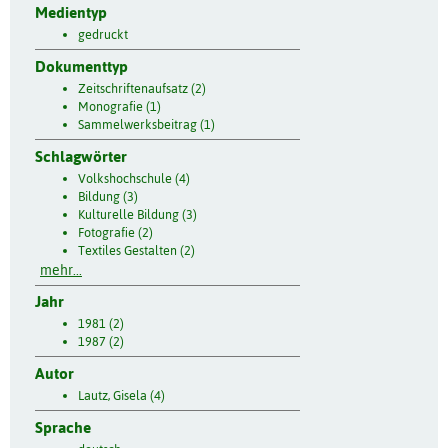
Medientyp
gedruckt
Dokumenttyp
Zeitschriftenaufsatz (2)
Monografie (1)
Sammelwerksbeitrag (1)
Schlagwörter
Volkshochschule (4)
Bildung (3)
Kulturelle Bildung (3)
Fotografie (2)
Textiles Gestalten (2)
mehr...
Jahr
1981 (2)
1987 (2)
Autor
Lautz, Gisela (4)
Sprache