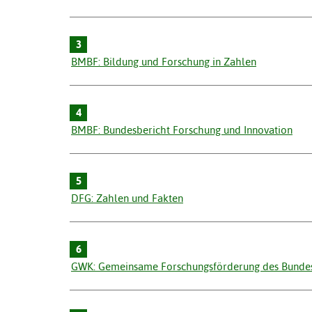
3
BMBF: Bildung und Forschung in Zahlen
4
BMBF: Bundesbericht Forschung und Innovation
5
DFG: Zahlen und Fakten
6
GWK: Gemeinsame Forschungsförderung des Bundes 