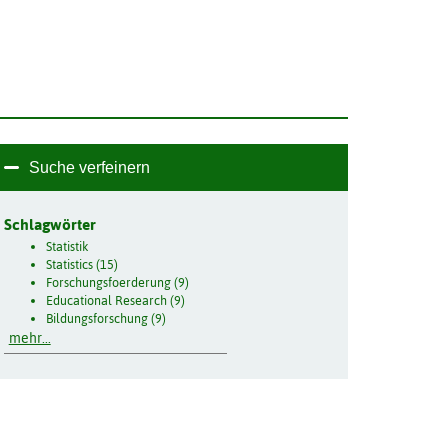
Suche verfeinern
Schlagwörter
Statistik
Statistics (15)
Forschungsfoerderung (9)
Educational Research (9)
Bildungsforschung (9)
mehr...