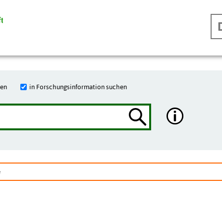
hen
in Forschungsinformation suchen
e