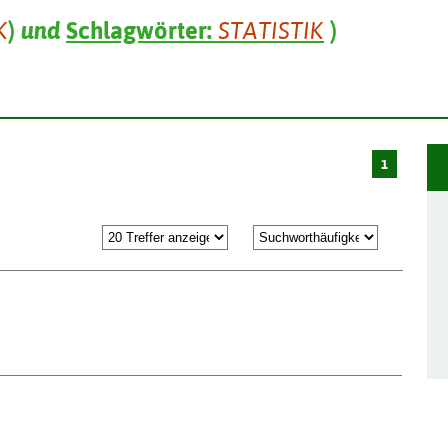
K
)
und
Schlagwörter:
STATISTIK
)
1