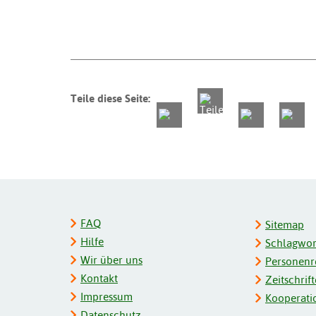
Teile diese Seite:
FAQ
Sitemap
Hilfe
Schlagwort
Wir über uns
Personenre
Kontakt
Zeitschrift
Impressum
Kooperati
Datenschutz