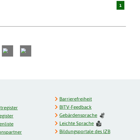
1
Barrierefreiheit
BITV-Feedback
register
Gebärdensprache
gister
Leichte Sprache
enliste
Bildungsportale des IZB
onspartner