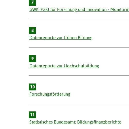
7
GWK: Pakt für Forschung und Innovation - Monitori
8
Datenreporte zur frühen Bildung
9
Datenreporte zur Hochschulbildung
10
Forschungsförderung
11
Statistisches Bundesamt: Bildungsfinanzberichte