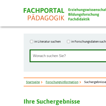
in Literatur suchen
in Forschungsdaten suc
Startseite
Forschungsinformation
Suchergebniss
Ihre Suchergebnisse