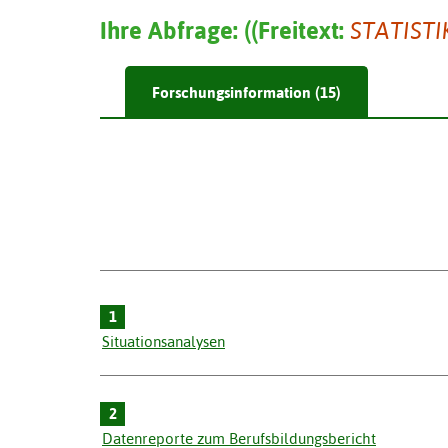
Ihre Abfrage:
(
(
Freitext:
STATISTI
Forschungsinformation (15)
1
Situationsanalysen
2
Datenreporte zum Berufsbildungsbericht