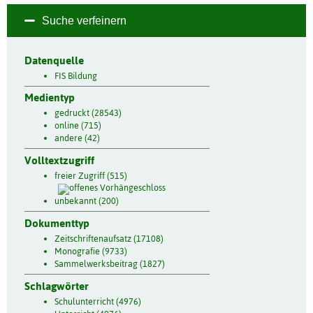
Suche verfeinern
Datenquelle
FIS Bildung
Medientyp
gedruckt (28543)
online (715)
andere (42)
Volltextzugriff
freier Zugriff (515)
unbekannt (200)
Dokumenttyp
Zeitschriftenaufsatz (17108)
Monografie (9733)
Sammelwerksbeitrag (1827)
Schlagwörter
Schulunterricht (4976)