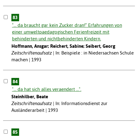
83
"... da braucht gar kein Zucker dran!" Erfahrungen von
einer umweltpaedagogischen Ferienfreizeit mit
behinderten und nichtbehinderten Kindern.
Hoffmann, Ansgar; Reichert, Sabine; Seibert, Georg
Zeitschriftenaufsatz
In: Beispiele : in Niedersachsen Schule
machen | 1993
84
"... da hat sich alles veraendert ...".
Steinhilber, Beate
Zeitschriftenaufsatz
In: Informationsdienst zur
Ausländerarbeit | 1993
85