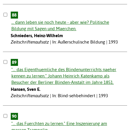
88
... dann leben sie noch heute - aber wie? Politische
Bildung mit Sagen und Maerchen.
Schnieders, Heinz-Wilhelm
Zeitschriftenaufsatz
In: Außerschulische Bildung | 1993
89
"... das Eigenthuemliche des Blindenunterrichts naeher
kennen zu lernen." Johann Heinrich Katenkamp als
Besucher der Berliner Blinden-Anstalt im Jahre 1851.
Hansen, Sven E.
Zeitschriftenaufsatz
In: Blind-sehbehindert | 1993
90
"... das Fuerchten zu lernen." Eine Inszenierung am
grossen Trampolin.