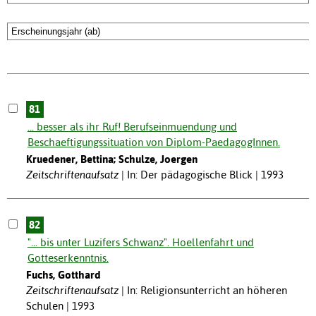
81
... besser als ihr Ruf! Berufseinmuendung und
Beschaeftigungssituation von Diplom-PaedagogInnen.
Kruedener, Bettina; Schulze, Joergen
Zeitschriftenaufsatz
In: Der pädagogische Blick | 1993
82
"... bis unter Luzifers Schwanz". Hoellenfahrt und
Gotteserkenntnis.
Fuchs, Gotthard
Zeitschriftenaufsatz
In: Religionsunterricht an höheren
Schulen | 1993