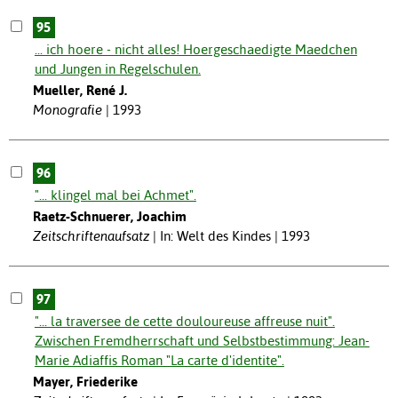
95
... ich hoere - nicht alles! Hoergeschaedigte Maedchen
und Jungen in Regelschulen.
Mueller, René J.
Monografie
1993
96
"... klingel mal bei Achmet".
Raetz-Schnuerer, Joachim
Zeitschriftenaufsatz
In: Welt des Kindes | 1993
97
"... la traversee de cette douloureuse affreuse nuit".
Zwischen Fremdherrschaft und Selbstbestimmung: Jean-
Marie Adiaffis Roman "La carte d'identite".
Mayer, Friederike