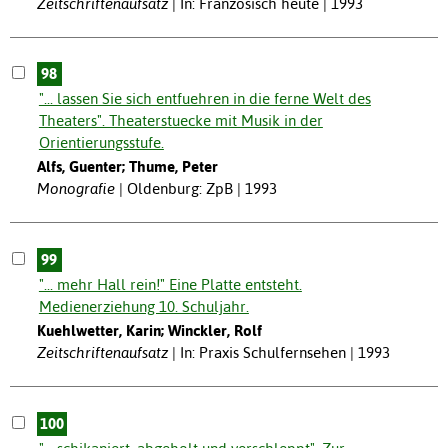
Zeitschriftenaufsatz
In: Französisch heute | 1993
98
"... lassen Sie sich entfuehren in die ferne Welt des
Theaters". Theaterstuecke mit Musik in der
Orientierungsstufe.
Alfs, Guenter; Thume, Peter
Monografie
Oldenburg: ZpB | 1993
99
"... mehr Hall rein!" Eine Platte entsteht.
Medienerziehung 10. Schuljahr.
Kuehlwetter, Karin; Winckler, Rolf
Zeitschriftenaufsatz
In: Praxis Schulfernsehen | 1993
100