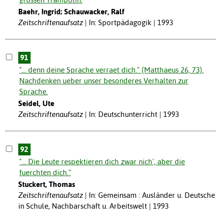
Baehr, Ingrid; Schauwacker, Ralf
Zeitschriftenaufsatz
In: Sportpädagogik | 1993
91
"... denn deine Sprache verraet dich." (Matthaeus 26, 73).
Nachdenken ueber unser besonderes Verhalten zur
Sprache.
Seidel, Ute
Zeitschriftenaufsatz
In: Deutschunterricht | 1993
92
"... Die Leute respektieren dich zwar nich', aber die
fuerchten dich."
Stuckert, Thomas
Zeitschriftenaufsatz
In: Gemeinsam : Ausländer u. Deutsche
in Schule, Nachbarschaft u. Arbeitswelt | 1993