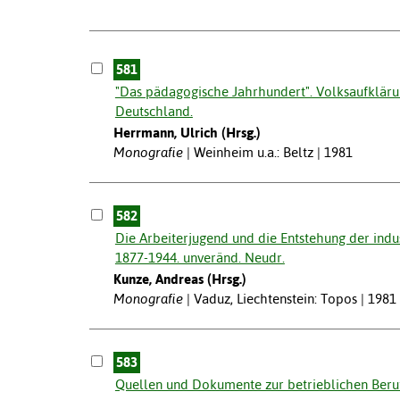
581
"Das pädagogische Jahrhundert". Volksaufkläru
Deutschland.
Herrmann, Ulrich (Hrsg.)
Monografie
Weinheim u.a.: Beltz | 1981
582
Die Arbeiterjugend und die Entstehung der indus
1877-1944. unveränd. Neudr.
Kunze, Andreas (Hrsg.)
Monografie
Vaduz, Liechtenstein: Topos | 1981
583
Quellen und Dokumente zur betrieblichen Beruf