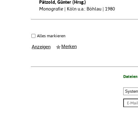
Pätzold, Günter (Hrsg.)
Monografie
Köln u.a.: Böhlau | 1980
Alles markieren
Merken
Anzeigen
Dateien