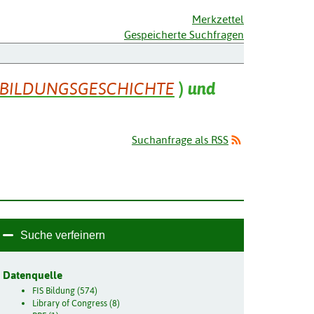
Merkzettel
Gespeicherte Suchfragen
BILDUNGSGESCHICHTE
)
und
Suchanfrage als RSS
Suche verfeinern
Datenquelle
FIS Bildung (574)
Library of Congress (8)