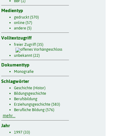
BBF (1)
Medientyp
gedruckt (570)
online (57)
andere (5)
Volltextzugriff
freier Zugriff (35)
unbekannt (22)
Dokumenttyp
Monografie
Schlagwörter
Geschichte (Histor)
Bildungsgeschichte
Berufsbildung
Erziehungsgeschichte (583)
Berufliche Bildung (576)
mehr...
Jahr
1997 (33)