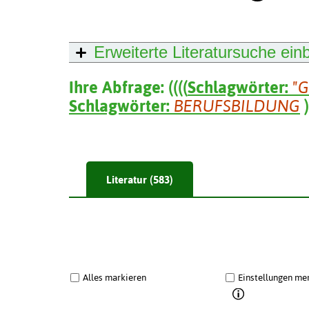
Erweiterte Literatursuche
ein
Ihre Abfrage:
(
(
(
(
Schlagwörter:
"
Schlagwörter:
BERUFSBILDUNG
)
Literatur (583)
Alles markieren
Einstellungen me