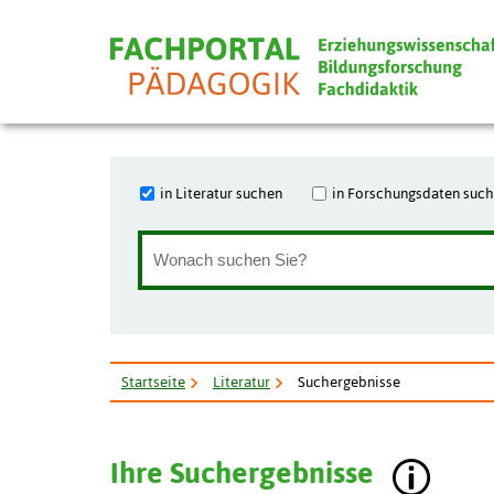
in Literatur suchen
in Forschungsdaten suc
Startseite
Literatur
Suchergebnisse
Ihre Suchergebnisse