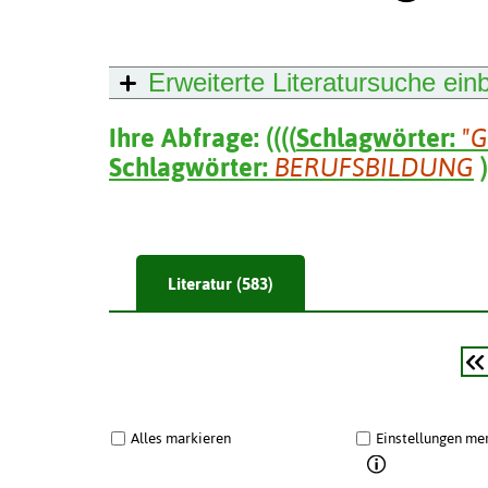
Erweiterte Literatursuche
ein
Ihre Abfrage:
(
(
(
(
Schlagwörter:
"
Schlagwörter:
BERUFSBILDUNG
)
Literatur (583)
Alles markieren
Einstellungen me