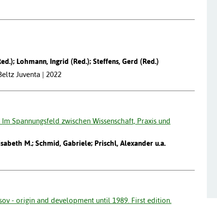
ed.); Lohmann, Ingrid (Red.); Steffens, Gerd (Red.)
eltz Juventa | 2022
. Im Spannungsfeld zwischen Wissenschaft, Praxis und
sabeth M.; Schmid, Gabriele; Prischl, Alexander u.a.
ov - origin and development until 1989. First edition.