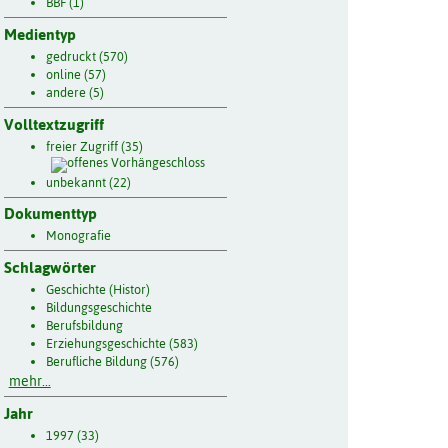
BBF (1)
Medientyp
gedruckt (570)
online (57)
andere (5)
Volltextzugriff
freier Zugriff (35)
unbekannt (22)
Dokumenttyp
Monografie
Schlagwörter
Geschichte (Histor)
Bildungsgeschichte
Berufsbildung
Erziehungsgeschichte (583)
Berufliche Bildung (576)
mehr...
Jahr
1997 (33)