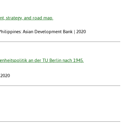
t, strategy, and road map.
hilippines: Asian Development Bank | 2020
heitspolitik an der TU Berlin nach 1945.
 2020