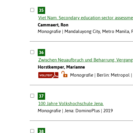
35
Viet Nam. Secondary education sector assessmen
Cammaert, Ron
Monografie
Mandaluyong City, Metro Manila, P
36
Zwischen Neuaufbruch und Beharrung. Vergangen
Horstkemper, Marianne
Monografie
Berlin: Metropol |
37
100 Jahre Volkshochschule Jena.
Monografie
Jena: DominoPlus | 2019
38