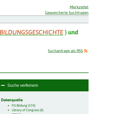
Merkzettel
Gespeicherte Suchfragen
BILDUNGSGESCHICHTE
)
und
Suchanfrage als RSS
Suche verfeinern
Datenquelle
FIS Bildung (574)
Library of Congress (8)