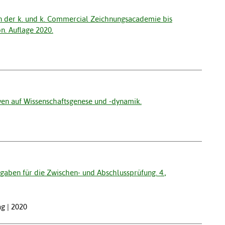
on der k. und k. Commercial Zeichnungsacademie bis
n. Auflage 2020.
ven auf Wissenschaftsgenese und -dynamik.
ben für die Zwischen- und Abschlussprüfung. 4.,
g | 2020