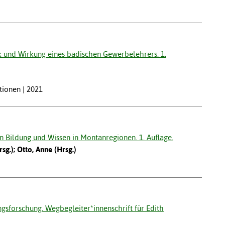
k und Wirkung eines badischen Gewerbelehrers. 1.
tionen | 2021
 Bildung und Wissen in Montanregionen. 1. Auflage.
sg.); Otto, Anne (Hrsg.)
gsforschung. Wegbegleiter*innenschrift für Edith