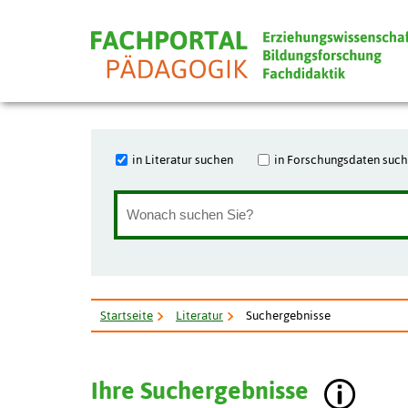
in Literatur suchen
in Forschungsdaten suc
Startseite
Literatur
Suchergebnisse
Ihre Suchergebnisse