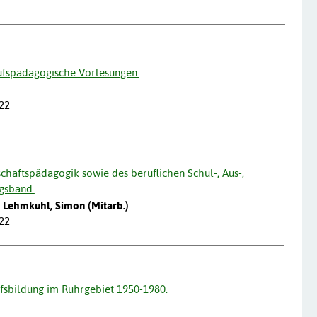
ufspädagogische Vorlesungen.
022
haftspädagogik sowie des beruflichen Schul-, Aus-,
gsband.
); Lehmkuhl, Simon (Mitarb.)
022
ufsbildung im Ruhrgebiet 1950-1980.