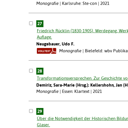
Monografie
Karlsruhe: Ste-con | 2021
27
Friedrich Rücklin (1830-1905). Werdegang, Wer
Auflage.
Neugebauer, Udo F.
Monografie
Bielefeld: wbv Publika
28
Transformationsversprechen. Zur Geschichte von
Demiriz, Sara-Marie (Hrsg.); Kellershohn, Jan (Hr
Monografie
Essen: Klartext | 2021
29
Über die Notwendigkeit der Historischen Bildun
Glaser.