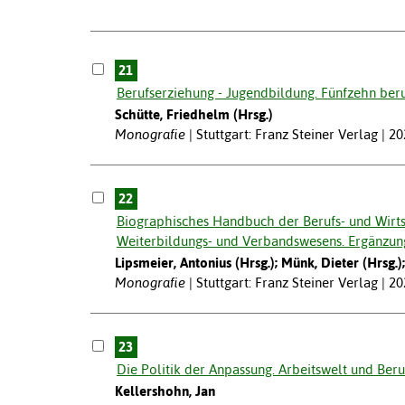
21
Berufserziehung - Jugendbildung. Fünfzehn ber
Schütte, Friedhelm (Hrsg.)
Monografie
Stuttgart: Franz Steiner Verlag | 2
22
Biographisches Handbuch der Berufs- und Wirtsc
Weiterbildungs- und Verbandswesens. Ergänzun
Lipsmeier, Antonius (Hrsg.); Münk, Dieter (Hrsg.
Monografie
Stuttgart: Franz Steiner Verlag | 2
23
Die Politik der Anpassung. Arbeitswelt und Ber
Kellershohn, Jan