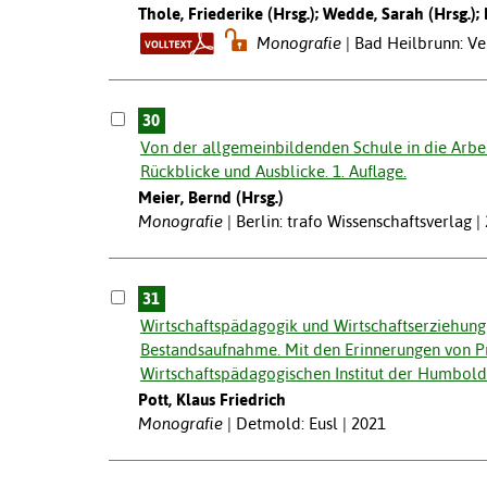
Thole, Friederike (Hrsg.); Wedde, Sarah (Hrsg.);
Monografie
Bad Heilbrunn: Ver
30
Von der allgemeinbildenden Schule in die Arbei
Rückblicke und Ausblicke. 1. Auflage.
Meier, Bernd (Hrsg.)
Monografie
Berlin: trafo Wissenschaftsverlag |
31
Wirtschaftspädagogik und Wirtschaftserziehung 
Bestandsaufnahme. Mit den Erinnerungen von Pr
Wirtschaftspädagogischen Institut der Humboldt-
Pott, Klaus Friedrich
Monografie
Detmold: Eusl | 2021