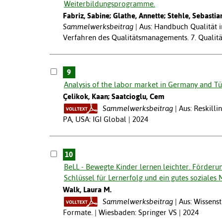
Weiterbildungsprogramme.
Fabriz, Sabine; Glathe, Annette; Stehle, Sebastia
Sammelwerksbeitrag
Aus: Handbuch Qualität i
Verfahren des Qualitätsmanagements. 7. Qualitäts
9
Analysis of the labor market in Germany and Türk
Çelikok, Kaan; Saatcioglu, Cem
Sammelwerksbeitrag
Aus: Reskill
PA, USA: IGI Global | 2024
10
BeLL - Bewegte Kinder lernen leichter. Förderu
Schlüssel für Lernerfolg und ein gutes soziales 
Walk, Laura M.
Sammelwerksbeitrag
Aus: Wissens
Formate. | Wiesbaden: Springer VS | 2024