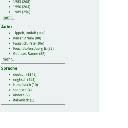
1983 (268)
1996 (264)
1985 (256)
mehr...
Autor
Tippelt, Rudolf (100)
Kaiser, Arnim (88)
Faulstich, Peter (86)
Feuchthofen, Joerg E. (82)
Guettler, Rainer (82)
mehr...
Sprache
deutsch (6148)
englisch (415)
französisch (10)
spanisch (4)
andere (2)
italienisch (1)