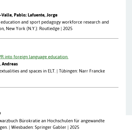
-Valle, Pablo; Lafuente, Jorge
l education and sport pedagogy workforce research and
on, New York (N.Y.): Routledge | 2025
VR into foreign language education.
, Andreas
textualities and spaces in ELT. | Tübingen: Narr Francke
n
hwarzbuch Bürokratie an Hochschulen für angewandte
gen. | Wiesbaden: Springer Gabler | 2025