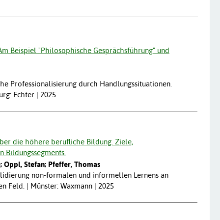
 Am Beispiel "Philosophische Gesprächsführung" und
he Professionalisierung durch Handlungssituationen.
rg: Echter | 2025
er die höhere berufliche Bildung. Ziele,
n Bildungssegments.
; Oppl, Stefan; Pfeffer, Thomas
lidierung non-formalen und informellen Lernens an
n Feld. | Münster: Waxmann | 2025