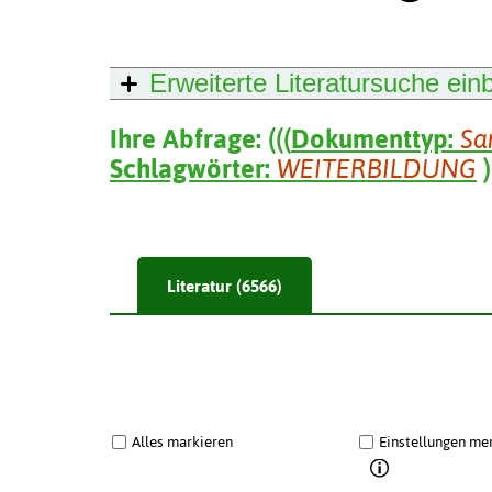
Erweiterte Literatursuche
ein
Ihre Abfrage:
(
(
(
Dokumenttyp:
Sa
Schlagwörter:
WEITERBILDUNG
)
Literatur (6566)
Alles markieren
Einstellungen me