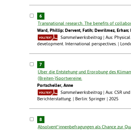
6
Transnational research. The benefits of collabo
Ward, Phillip; Dervent, Fatih; Devrilmez, Erhan; H
Sammelwerksbeitrag
Aus: Physica
development. International perspectives. | Lond
7
Über die Entstehung und Erprobung des Klimam
(Breiten-)Sportvereine.
Portscheller, Anne
Sammelwerksbeitrag
Aus: CSR und
Berichterstattung. | Berlin: Springer | 2025
8
Absolvent*innenbefragungen als Chance zur Qua