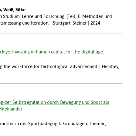
n; Weiß, Silke
n Studium, Lehre und Forschung. [Teil] E. Methoden und
messung und Iteration. | Stuttgart: Steiner | 2024
iye. Investing in human capital for the digital age.
ing the workforce for technological advancement. | Hershey,
ng der Selbstregulation durch Bewegung und Sport als
Miteinander.
transfer in der Sportpädagogik. Grundlagen, Themen,