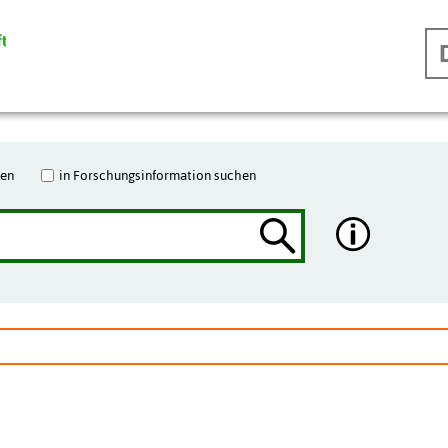
hen
in Forschungsinformation suchen