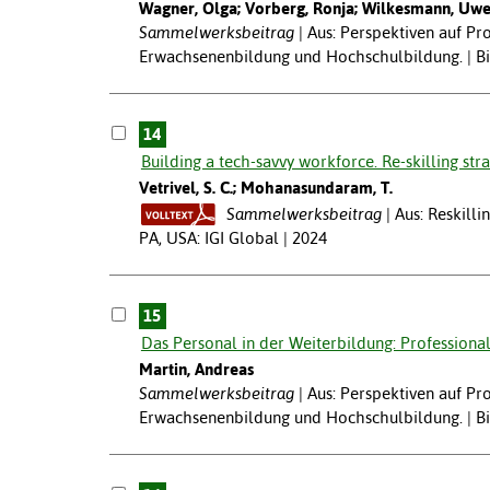
Wagner, Olga; Vorberg, Ronja; Wilkesmann, Uw
Sammelwerksbeitrag
Aus: Perspektiven auf Pro
Erwachsenenbildung und Hochschulbildung. | Bi
14
Building a tech-savvy workforce. Re-skilling stra
Vetrivel, S. C.; Mohanasundaram, T.
Sammelwerksbeitrag
Aus: Reskill
PA, USA: IGI Global | 2024
15
Das Personal in der Weiterbildung: Professional
Martin, Andreas
Sammelwerksbeitrag
Aus: Perspektiven auf Pro
Erwachsenenbildung und Hochschulbildung. | Bi