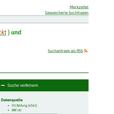
Merkzettel
Gespeicherte Suchfragen
ckt
)
und
Suchanfrage als RSS
Suche verfeinern
Datenquelle
FIS Bildung (6562)
BBF (4)