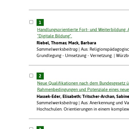
1
Handlungsorientierte Fort- und Weiterbildung.
"Digitale Bildung".
Riebel, Thomas; Mack, Barbara
Sammelwerksbeitrag
Aus: Religionspädagogisc
Grundlegung - Umsetzung - Vernetzung. | Würzbu
2
Neue Qualifikationen nach dem Bundesgesetz üb
Rahmenbedingungen und Potenziale eines neue
Hassek-Eder, Elisabeth; Tritscher-Archan, Sabine
Sammelwerksbeitrag
Aus: Anerkennung und Va
Hochschulen. Orientierungen in einem komplexe