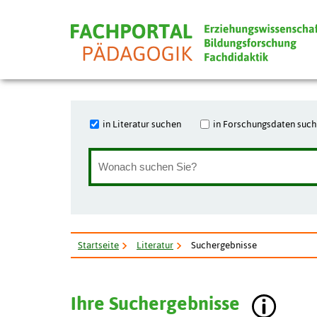
in Literatur suchen
in Forschungsdaten suc
Startseite
Literatur
Suchergebnisse
Ihre Suchergebnisse