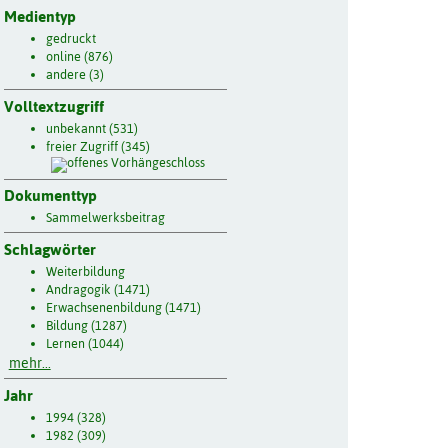
Medientyp
gedruckt
online (876)
andere (3)
Volltextzugriff
unbekannt (531)
freier Zugriff (345)
Dokumenttyp
Sammelwerksbeitrag
Schlagwörter
Weiterbildung
Andragogik (1471)
Erwachsenenbildung (1471)
Bildung (1287)
Lernen (1044)
mehr...
Jahr
1994 (328)
1982 (309)