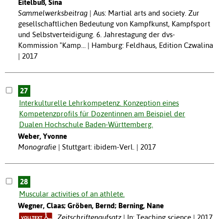
Eitelbuß, Sina
Sammelwerksbeitrag
Aus: Martial arts and society. Zur
gesellschaftlichen Bedeutung von Kampfkunst, Kampfsport
und Selbstverteidigung. 6. Jahrestagung der dvs-
Kommission "Kamp… | Hamburg: Feldhaus, Edition Czwalina
| 2017
27
Interkulturelle Lehrkompetenz. Konzeption eines
Kompetenzprofils für Dozentinnen am Beispiel der
Dualen Hochschule Baden-Württemberg.
Weber, Yvonne
Monografie
Stuttgart: ibidem-Verl. | 2017
28
Muscular activities of an athlete.
Wegner, Claas; Gröben, Bernd; Berning, Nane
Zeitschriftenaufsatz
In: Teaching science | 2017