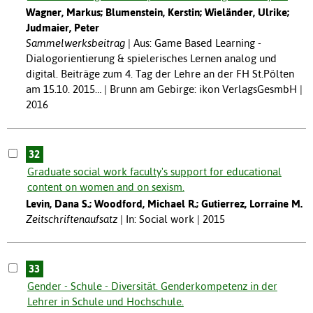
Wagner, Markus; Blumenstein, Kerstin; Wieländer, Ulrike;
Judmaier, Peter
Sammelwerksbeitrag
Aus: Game Based Learning -
Dialogorientierung & spielerisches Lernen analog und
digital. Beiträge zum 4. Tag der Lehre an der FH St.Pölten
am 15.10. 2015… | Brunn am Gebirge: ikon VerlagsGesmbH |
2016
32
Graduate social work faculty's support for educational
content on women and on sexism.
Levin, Dana S.; Woodford, Michael R.; Gutierrez, Lorraine M.
Zeitschriftenaufsatz
In: Social work | 2015
33
Gender - Schule - Diversität. Genderkompetenz in der
Lehrer in Schule und Hochschule.