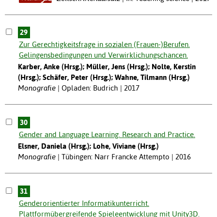
29
Zur Gerechtigkeitsfrage in sozialen (Frauen-)Berufen.
Gelingensbedingungen und Verwirklichungschancen.
Karber, Anke (Hrsg.); Müller, Jens (Hrsg.); Nolte, Kerstin
(Hrsg.); Schäfer, Peter (Hrsg.); Wahne, Tilmann (Hrsg.)
Monografie
Opladen: Budrich | 2017
30
Gender and Language Learning. Research and Practice.
Elsner, Daniela (Hrsg.); Lohe, Viviane (Hrsg.)
Monografie
Tübingen: Narr Francke Attempto | 2016
31
Genderorientierter Informatikunterricht.
Plattformübergreifende Spieleentwicklung mit Unity3D.