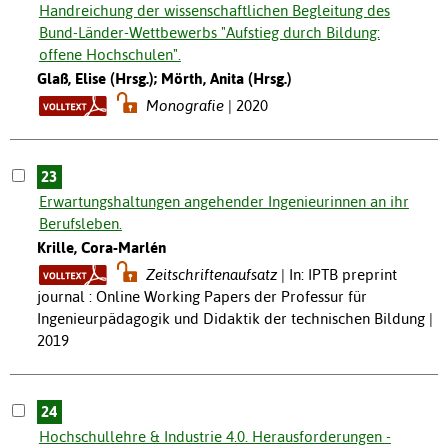
Handreichung der wissenschaftlichen Begleitung des
Bund-Länder-Wettbewerbs "Aufstieg durch Bildung:
offene Hochschulen".
Glaß, Elise (Hrsg.); Mörth, Anita (Hrsg.)
Monografie
2020
23
Erwartungshaltungen angehender Ingenieurinnen an ihr
Berufsleben.
Krille, Cora-Marlén
Zeitschriftenaufsatz
In: IPTB preprint
journal : Online Working Papers der Professur für
Ingenieurpädagogik und Didaktik der technischen Bildung |
2019
24
Hochschullehre & Industrie 4.0. Herausforderungen -