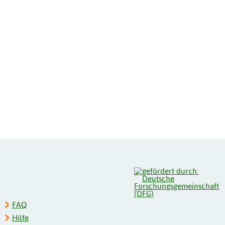
FAQ
Hilfe