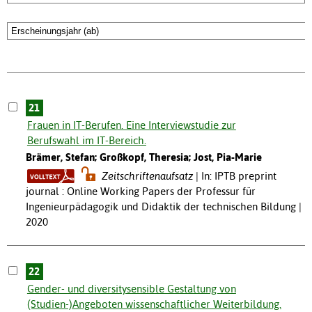
21
Frauen in IT-Berufen. Eine Interviewstudie zur
Berufswahl im IT-Bereich.
Brämer, Stefan; Großkopf, Theresia; Jost, Pia-Marie
Zeitschriftenaufsatz
In: IPTB preprint
journal : Online Working Papers der Professur für
Ingenieurpädagogik und Didaktik der technischen Bildung |
2020
22
Gender- und diversitysensible Gestaltung von
(Studien-)Angeboten wissenschaftlicher Weiterbildung.