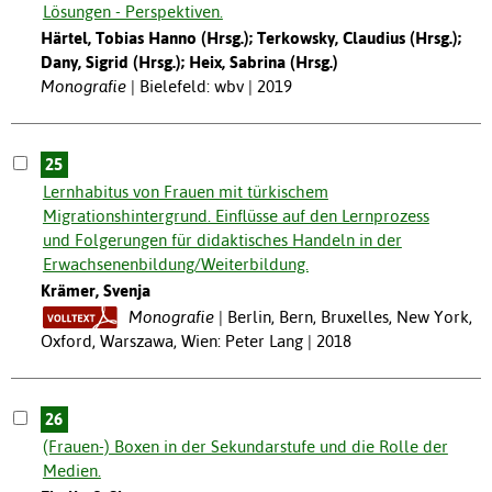
Lösungen - Perspektiven.
Härtel, Tobias Hanno (Hrsg.); Terkowsky, Claudius (Hrsg.);
Dany, Sigrid (Hrsg.); Heix, Sabrina (Hrsg.)
Monografie
Bielefeld: wbv | 2019
25
Lernhabitus von Frauen mit türkischem
Migrationshintergrund. Einflüsse auf den Lernprozess
und Folgerungen für didaktisches Handeln in der
Erwachsenenbildung/Weiterbildung.
Krämer, Svenja
Monografie
Berlin, Bern, Bruxelles, New York,
Oxford, Warszawa, Wien: Peter Lang | 2018
26
(Frauen-) Boxen in der Sekundarstufe und die Rolle der
Medien.