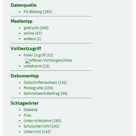
Datenquelle
FIS Bildung (285)
Medientyp
gedruckt (268)
online (47)
andere (2)
Volltextzugriff
freier Zugriff (32)
unbekannt (15)
Dokumenttyp
Zeitschriftenaufsatz (136)
Monografie (105)
Sammelwerksbeitrag (44)
Schlagwörter
Didaktik
Frau
Unterrichtslehre (285)
Schulunterricht (142)
Unterricht (142)