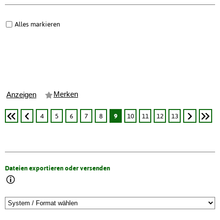
Alles markieren
Merken
Anzeigen
4
5
6
7
8
9
10
11
12
13
Dateien exportieren oder versenden