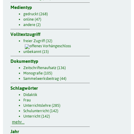
Medientyp
gedruckt (268)
online (47)
andere (2)
Volltextzugriff
freier Zugriff (32)
unbekannt (15)
Dokumenttyp
Zeitschriftenaufsatz (136)
Monografie (105)
Sammelwerksbeitrag (44)
Schlagwörter
Didaktik
Frau
Unterrichtslehre (285)
Schulunterricht (142)
Unterricht (142)
mehr...
Jahr