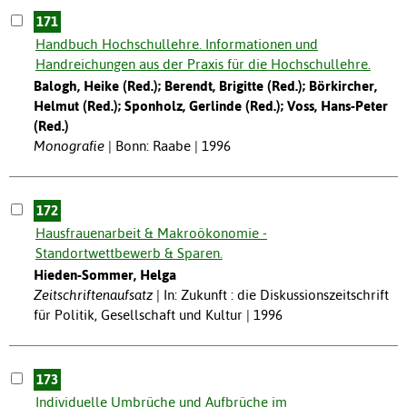
171
Handbuch Hochschullehre. Informationen und
Handreichungen aus der Praxis für die Hochschullehre.
Balogh, Heike (Red.); Berendt, Brigitte (Red.); Börkircher,
Helmut (Red.); Sponholz, Gerlinde (Red.); Voss, Hans-Peter
(Red.)
Monografie
Bonn: Raabe | 1996
172
Hausfrauenarbeit & Makroökonomie -
Standortwettbewerb & Sparen.
Hieden-Sommer, Helga
Zeitschriftenaufsatz
In: Zukunft : die Diskussionszeitschrift
für Politik, Gesellschaft und Kultur | 1996
173
Individuelle Umbrüche und Aufbrüche im