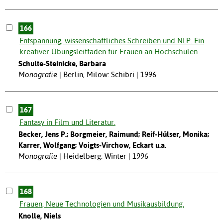
166
Entspannung, wissenschaftliches Schreiben und NLP. Ein
kreativer Übungsleitfaden für Frauen an Hochschulen.
Schulte-Steinicke, Barbara
Monografie
Berlin, Milow: Schibri | 1996
167
Fantasy in Film und Literatur.
Becker, Jens P.; Borgmeier, Raimund; Reif-Hülser, Monika;
Karrer, Wolfgang; Voigts-Virchow, Eckart u.a.
Monografie
Heidelberg: Winter | 1996
168
Frauen, Neue Technologien und Musikausbildung.
Knolle, Niels