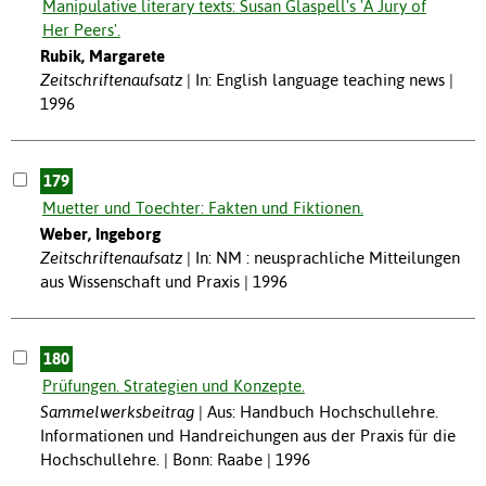
Manipulative literary texts: Susan Glaspell's 'A Jury of
Her Peers'.
Rubik, Margarete
Zeitschriftenaufsatz
In: English language teaching news |
1996
179
Muetter und Toechter: Fakten und Fiktionen.
Weber, Ingeborg
Zeitschriftenaufsatz
In: NM : neusprachliche Mitteilungen
aus Wissenschaft und Praxis | 1996
180
Prüfungen. Strategien und Konzepte.
Sammelwerksbeitrag
Aus: Handbuch Hochschullehre.
Informationen und Handreichungen aus der Praxis für die
Hochschullehre. | Bonn: Raabe | 1996