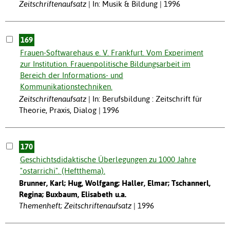
Zeitschriftenaufsatz
In: Musik & Bildung | 1996
169
Frauen-Softwarehaus e. V. Frankfurt. Vom Experiment
zur Institution. Frauenpolitische Bildungsarbeit im
Bereich der Informations- und
Kommunikationstechniken.
Zeitschriftenaufsatz
In: Berufsbildung : Zeitschrift für
Theorie, Praxis, Dialog | 1996
170
Geschichtsdidaktische Überlegungen zu 1000 Jahre
"ostarrichi". (Heftthema).
Brunner, Karl; Hug, Wolfgang; Haller, Elmar; Tschannerl,
Regina; Buxbaum, Elisabeth u.a.
Themenheft; Zeitschriftenaufsatz
1996