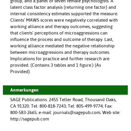
group, and a panel of seven female psychologists. A
latent class factor analysis (returning one factor) and
internal consistency estimates supported the measure.
Clients' MAWS scores were negatively correlated with
working alliance and therapy outcomes, suggesting
that clients' perceptions of microaggressions can
influence the process and outcome of therapy. Last,
working alliance mediated the negative relationship
between microaggressions and therapy outcomes.
Implications for practice and further research are
provided. (Contains 3 tables and 1 figure.) (As
Provided).
Anmerkungen
SAGE Publications. 2455 Teller Road, Thousand Oaks,
CA 91320. Tel: 800-818-7243; Tel: 805-499-9774; Fax:
800-583-2665; e-mail: journals@sagepub.com; Web site:
http://sagepub.com