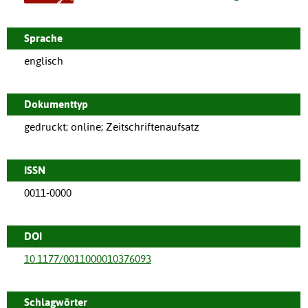
Sprache
englisch
Dokumenttyp
gedruckt; online; Zeitschriftenaufsatz
ISSN
0011-0000
DOI
10.1177/0011000010376093
Schlagwörter