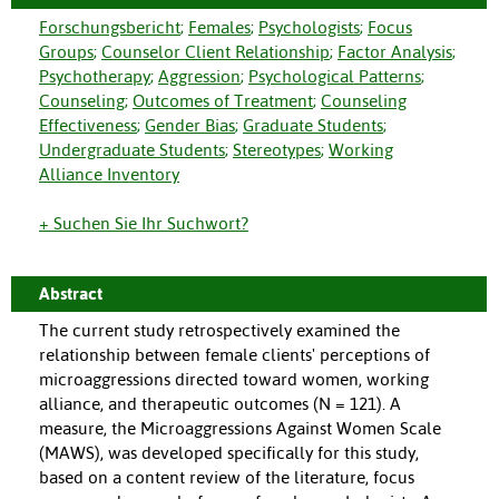
Forschungsbericht
;
Females
;
Psychologists
;
Focus
Groups
;
Counselor Client Relationship
;
Factor Analysis
;
Psychotherapy
;
Aggression
;
Psychological Patterns
;
Counseling
;
Outcomes of Treatment
;
Counseling
Effectiveness
;
Gender Bias
;
Graduate Students
;
Undergraduate Students
;
Stereotypes
;
Working
Alliance Inventory
+ Suchen Sie Ihr Suchwort?
Abstract
The current study retrospectively examined the
relationship between female clients' perceptions of
microaggressions directed toward women, working
alliance, and therapeutic outcomes (N = 121). A
measure, the Microaggressions Against Women Scale
(MAWS), was developed specifically for this study,
based on a content review of the literature, focus