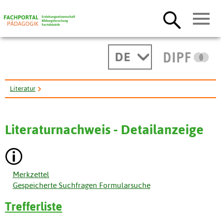
DE
Literatur
Microaggressions and Women in Short-Term Psychotherapy: Initial ...
Literaturnachweis - Detailanzeige
Merkzettel
Gespeicherte Suchfragen Formularsuche
Trefferliste