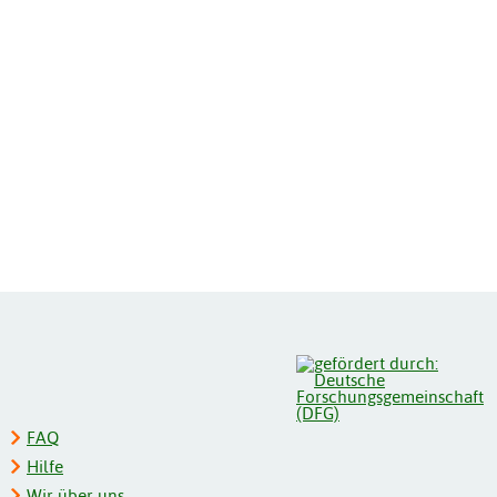
FAQ
Hilfe
Wir über uns