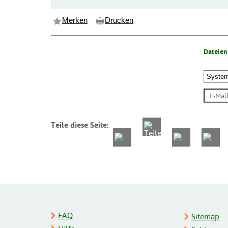
Merken
Drucken
Dateien
Teile diese Seite:
FAQ
Sitemap