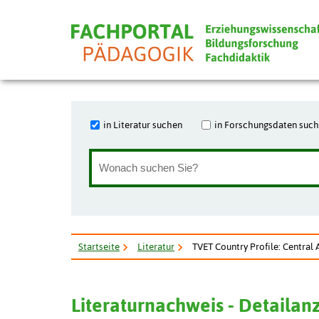
in Literatur suchen
in Forschungsdaten suc
Startseite
Literatur
TVET Country Profile: Central 
Literaturnachweis - Detailan