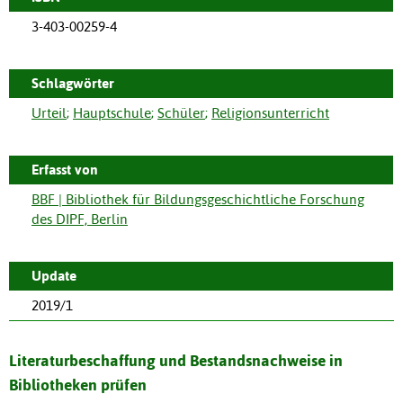
3-403-00259-4
Schlagwörter
Urteil
;
Hauptschule
;
Schüler
;
Religionsunterricht
Erfasst von
BBF | Bibliothek für Bildungsgeschichtliche Forschung
des DIPF, Berlin
Update
2019/1
Literaturbeschaffung und Bestandsnachweise in
Bibliotheken prüfen