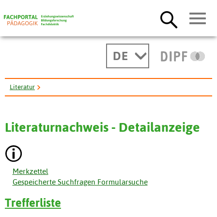
DE
Literatur
Der Religionsunterricht in der Einschätzung der Hauptschüler.
Literaturnachweis - Detailanzeige
Merkzettel
Gespeicherte Suchfragen Formularsuche
Trefferliste