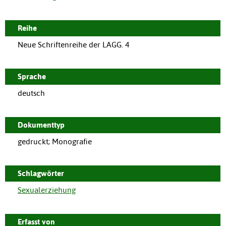
Reihe
Neue Schriftenreihe der LAGG. 4
Sprache
deutsch
Dokumenttyp
gedruckt; Monografie
Schlagwörter
Sexualerziehung
Erfasst von