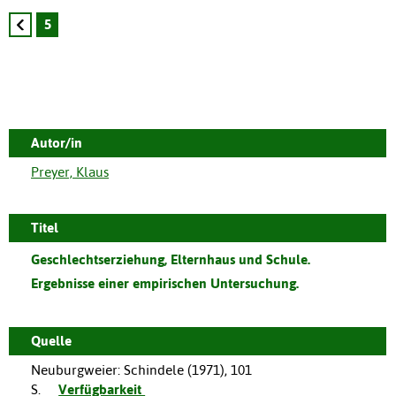
5
Autor/in
Preyer, Klaus
Titel
Geschlechtserziehung, Elternhaus und Schule.
Ergebnisse einer empirischen Untersuchung.
Quelle
Neuburgweier
:
Schindele
(
1971
),
101
S.
Verfügbarkeit