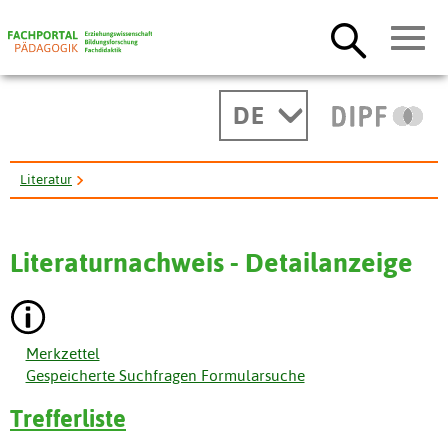
DE
Literatur
Modal verbs and interpersonal meaning in 19th-century female ...
Literaturnachweis - Detailanzeige
Merkzettel
Gespeicherte Suchfragen Formularsuche
Trefferliste