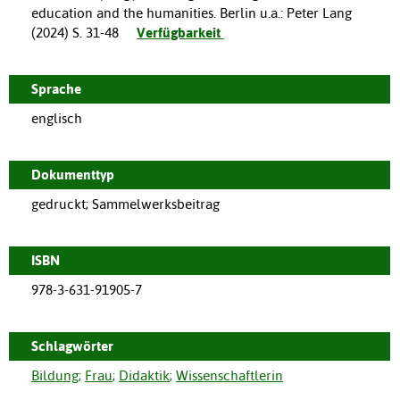
education and the humanities.
Berlin u.a.
:
Peter Lang
(
2024
)
S. 31-48
Verfügbarkeit
Sprache
englisch
Dokumenttyp
gedruckt; Sammelwerksbeitrag
ISBN
978-3-631-91905-7
Schlagwörter
Bildung
;
Frau
;
Didaktik
;
Wissenschaftlerin