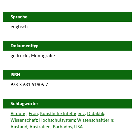
Sprache
englisch
Dokumenttyp
gedruckt; Monografie
ISBN
978-3-631-91905-7
Schlagwörter
Bildung
;
Frau
;
Künstliche Intelligenz
;
Didaktik
;
Wissenschaft
;
Hochschulsystem
;
Wissenschaftlerin
;
Ausland
;
Australien
;
Barbados
;
USA