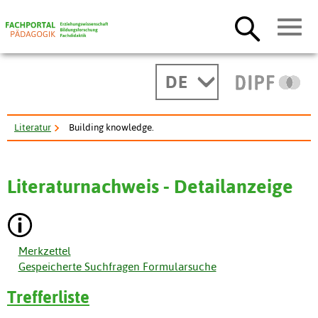
DE
Literatur
Building knowledge.
Literaturnachweis - Detailanzeige
Merkzettel
Gespeicherte Suchfragen Formularsuche
Trefferliste