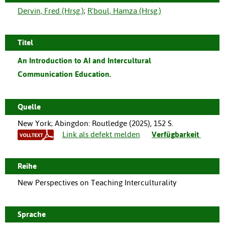
Dervin, Fred (Hrsg.)
;
R'boul, Hamza (Hrsg.)
Titel
An Introduction to AI and Intercultural
Communication Education.
Quelle
New York; Abingdon
:
Routledge
(
2025
),
152 S.
Link als defekt melden
Verfügbarkeit
Reihe
New Perspectives on Teaching Interculturality
Sprache