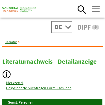
DE
Literatur
An Introduction to AI and Intercultural Communication Education.
Literaturnachweis - Detailanzeige
Merkzettel
Gespeicherte Suchfragen Formularsuche
Sonst. Personen