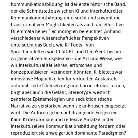
Kommunikationsbildung' ist der erste historische Band,
der die Schnittstelle zwischen KI und interkultureller
Kommunikationsbildung untersucht und sowohl die
transformativen Möglichkeiten als auch die ethischen
Dilemmata neuer Technologien beleuchtet. Anhand
verschiedener wissenschaftlicher Perspektiven
untersucht das Buch, wie KI-Tools - von
Sprachmodellen wie ChatGPT und DeepSeek bis hin
zu generativen Bildsystemen - die Art und Weise, wie
wir Interkulturalität lehren, erforschen und
konzeptualisieren, verändern könnten. KI bietet zwar
innovative Möglichkeiten für virtuellen Austausch,
automatisierte Übersetzung und barrierefreies Lernen,
birgt aber auch die Gefahr, Stereotype, westlich
zentrierte Epistemologien und reduktionistische
Narrative zu verstärken, wenn sie unkritisch eingesetzt
wird. Die Autoren gehen auf drängende Fragen ein:
Kann KI dekoloniale und reflexive Ansätze in der
interkulturellen Kommunikationsbildung fördern oder
reproduziert sie unweigerlich dominante Paradigmen?