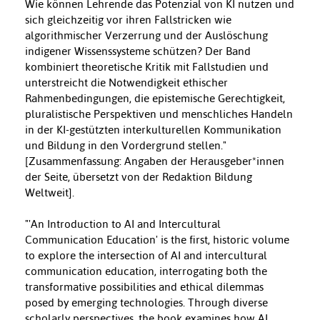
Wie können Lehrende das Potenzial von KI nutzen und
sich gleichzeitig vor ihren Fallstricken wie
algorithmischer Verzerrung und der Auslöschung
indigener Wissenssysteme schützen? Der Band
kombiniert theoretische Kritik mit Fallstudien und
unterstreicht die Notwendigkeit ethischer
Rahmenbedingungen, die epistemische Gerechtigkeit,
pluralistische Perspektiven und menschliches Handeln
in der KI-gestützten interkulturellen Kommunikation
und Bildung in den Vordergrund stellen."
[Zusammenfassung: Angaben der Herausgeber*innen
der Seite, übersetzt von der Redaktion Bildung
Weltweit].
"'An Introduction to AI and Intercultural
Communication Education' is the first, historic volume
to explore the intersection of AI and intercultural
communication education, interrogating both the
transformative possibilities and ethical dilemmas
posed by emerging technologies. Through diverse
scholarly perspectives, the book examines how AI