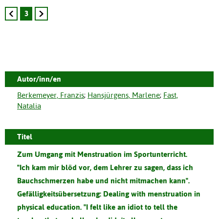
3
Autor/inn/en
Berkemeyer, Franzis
;
Hansjürgens, Marlene
;
Fast,
Natalia
Titel
Zum Umgang mit Menstruation im Sportunterricht.
"Ich kam mir blöd vor, dem Lehrer zu sagen, dass ich
Bauchschmerzen habe und nicht mitmachen kann".
Gefälligkeitsübersetzung:
Dealing with menstruation in
physical education. "I felt like an idiot to tell the