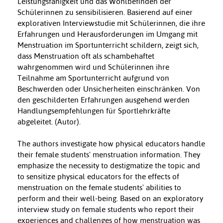
Leistungsfähigkeit und das Wohlbefinden der
Schülerinnen zu sensibilisieren. Basierend auf einer
explorativen Interviewstudie mit Schülerinnen, die ihre
Erfahrungen und Herausforderungen im Umgang mit
Menstruation im Sportunterricht schildern, zeigt sich,
dass Menstruation oft als schambehaftet
wahrgenommen wird und Schülerinnen ihre
Teilnahme am Sportunterricht aufgrund von
Beschwerden oder Unsicherheiten einschränken. Von
den geschilderten Erfahrungen ausgehend werden
Handlungsempfehlungen für Sportlehrkräfte
abgeleitet. (Autor).
The authors investigate how physical educators handle
their female students' menstruation information. They
emphasize the necessity to destigmatize the topic and
to sensitize physical educators for the effects of
menstruation on the female students' abilities to
perform and their well-being. Based on an exploratory
interview study on female students who report their
experiences and challenges of how menstruation was