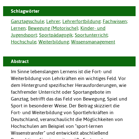
Schlagwörter
Ganztagsschule
;
Lehrer
;
Lehrerfortbildung
;
Fachwissen
;
Lernen
;
Bewegung (Motorische)
;
Kinder- und
Jugendsport
;
Sportpädagogik
;
Sportunterricht
;
Hochschule
;
Weiterbildung
;
Wissensmanagement
Abstract
Im Sinne lebenslangen Lernens ist die Fort- und
Weiterbildung von Lehrkräften ein wichtiges Feld. Vor
dem Hintergrund spezifischer Herausforderungen, wie
fachfremder Unterricht oder Sportangebote im
Ganztag, betrifft das das Feld von Bewegung, Spiel und
Sport in besonderer Weise. Der Beitrag skizziert die
Fort- und Weiterbildung von Sportlehrkräften in
Deutschland, veranschaulicht die Möglichkeiten von
Hochschulen am Beispiel von "sport-lernen
Wissenstransfer" und entwickelt abschließend