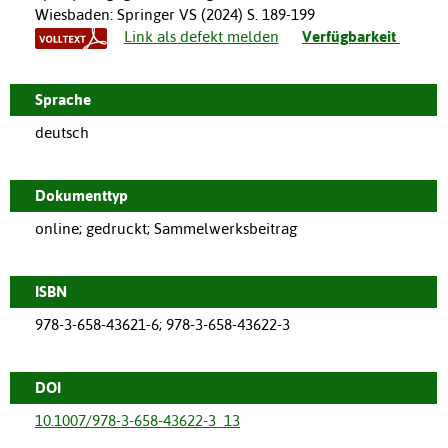
Wiesbaden
:
Springer VS
(
2024
)
S. 189-199
Link als defekt melden
Verfügbarkeit
Sprache
deutsch
Dokumenttyp
online; gedruckt; Sammelwerksbeitrag
ISBN
978-3-658-43621-6; 978-3-658-43622-3
DOI
10.1007/978-3-658-43622-3_13