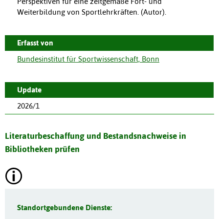
Perspektiven für eine zeitgemäße Fort- und
Weiterbildung von Sportlehrkräften. (Autor).
Erfasst von
Bundesinstitut für Sportwissenschaft, Bonn
Update
2026/1
Literaturbeschaffung und Bestandsnachweise in
Bibliotheken prüfen
Standortgebundene Dienste: