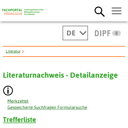
DE
Literatur
Fort- und Weiterbildung von Lehrkräften im Sport - Perspektiven ...
Literaturnachweis - Detailanzeige
Merkzettel
Gespeicherte Suchfragen Formularsuche
Trefferliste