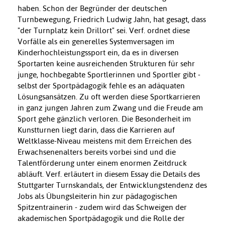
haben. Schon der Begründer der deutschen
Turnbewegung, Friedrich Ludwig Jahn, hat gesagt, dass
"der Turnplatz kein Drillort" sei. Verf. ordnet diese
Vorfälle als ein generelles Systemversagen im
Kinderhochleistungssport ein, da es in diversen
Sportarten keine ausreichenden Strukturen für sehr
junge, hochbegabte Sportlerinnen und Sportler gibt -
selbst der Sportpädagogik fehle es an adäquaten
Lösungsansätzen. Zu oft werden diese Sportkarrieren
in ganz jungen Jahren zum Zwang und die Freude am
Sport gehe gänzlich verloren. Die Besonderheit im
Kunstturnen liegt darin, dass die Karrieren auf
Weltklasse-Niveau meistens mit dem Erreichen des
Erwachsenenalters bereits vorbei sind und die
Talentförderung unter einem enormen Zeitdruck
abläuft. Verf. erläutert in diesem Essay die Details des
Stuttgarter Turnskandals, der Entwicklungstendenz des
Jobs als Übungsleiterin hin zur pädagogischen
Spitzentrainerin - zudem wird das Schweigen der
akademischen Sportpädagogik und die Rolle der