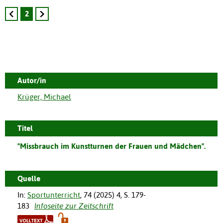
2
Autor/in
Krüger, Michael
Titel
"Missbrauch im Kunstturnen der Frauen und Mädchen".
Quelle
In:
Sportunterricht
,
74
(
2025
)
4
,
S. 179-
183
Infoseite zur Zeitschrift