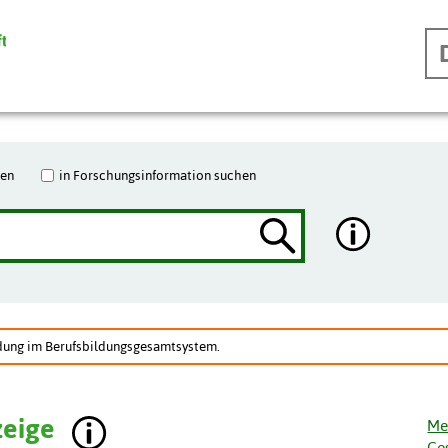
hen
in Forschungsinformation suchen
ldung im Berufsbildungsgesamtsystem.
zeige
Me
Ge