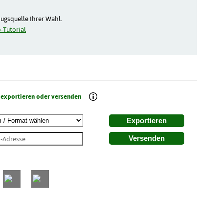
zugsquelle Ihrer Wahl.
-Tutorial
 exportieren oder versenden
Exportieren
Versenden