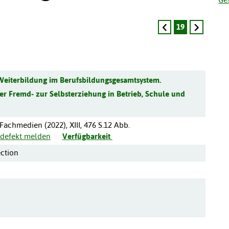
19
Weiterbildung im Berufsbildungsgesamtsystem.
r Fremd- zur Selbsterziehung in Betrieb, Schule und
 Fachmedien
(
2022
),
XIII, 476 S.12 Abb.
s defekt melden
Verfügbarkeit
ction