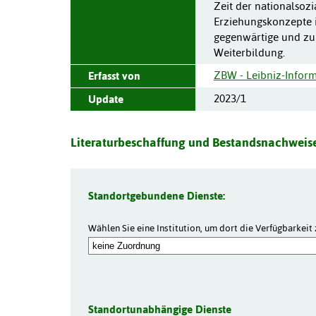
Zeit der nationalsozi
Erziehungskonzepte i
gegenwärtige und zuk
Weiterbildung.
ZBW - Leibniz-Inform
Erfasst von
2023/1
Update
Literaturbeschaffung und Bestandsnachweise
Standortgebundene Dienste:
Wählen Sie eine Institution, um dort die Verfügbarkeit 
Standortunabhängige Dienste