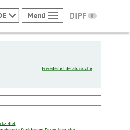
DE
Menü
Erweiterte Literatursuche
rkzettel
speicherte Suchfragen Formularsuche