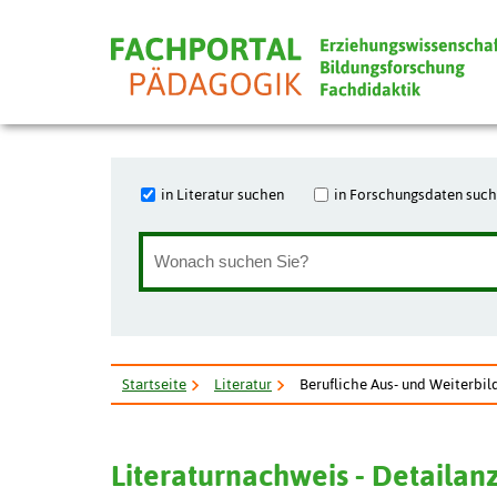
in Literatur suchen
in Forschungsdaten suc
Startseite
Literatur
Berufliche Aus- und Weiterbi
Literaturnachweis - Detailan