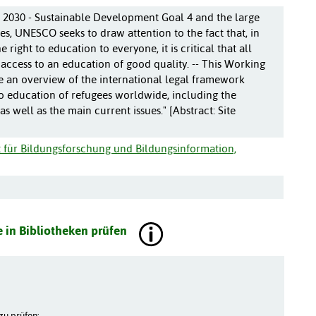
n 2030 - Sustainable Development Goal 4 and the large
s, UNESCO seeks to draw attention to the fact that, in
 right to education to everyone, it is critical that all
access to an education of good quality. -- This Working
e an overview of the international legal framework
to education of refugees worldwide, including the
 as well as the main current issues." [Abstract: Site
ut für Bildungsforschung und Bildungsinformation,
 in Bibliotheken prüfen
zu prüfen: