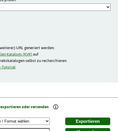
(weiterer) URL generiert werden.
len Katalogs (KVK)
auf
thekskatalogen selbst zu recherchieren.
-Tutorial
 exportieren oder versenden
Exportieren