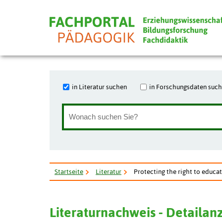
in Literatur suchen
in Forschungsdaten suc
Startseite
Literatur
Protecting the right to educat
Literaturnachweis - Detailan