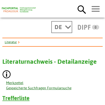
DE
Literatur
"Erwachsenenbildung" und "Berufsbildung" in klassischen ...
Literaturnachweis - Detailanzeige
Merkzettel
Gespeicherte Suchfragen Formularsuche
Trefferliste