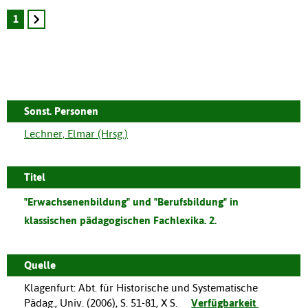
1
Sonst. Personen
Lechner, Elmar (Hrsg.)
Titel
"Erwachsenenbildung" und "Berufsbildung" in
klassischen pädagogischen Fachlexika. 2.
Quelle
Klagenfurt
:
Abt. für Historische und Systematische
Pädag., Univ.
(
2006
),
S. 51-81, X S.
Verfügbarkeit