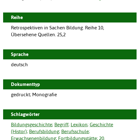
Reihe
Retrospektiven in Sachen Bildung. Reihe 10,
Übersehene Quellen. 25,2
Sprache
deutsch
Dokumenttyp
gedruckt; Monografie
Schlagwörter
Bildungsgeschichte
;
Begriff
;
Lexikon
;
Geschichte
(Histor)
;
Berufsbildung
;
Berufsschule
;
Erwachsenenbildung
;
Fortbildungsstätte
;
20.